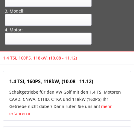
3. Modell:
4. Motor:
1.4 TSI, 160PS, 118kW, (10.08 - 11.12)
1.4 TSI, 160PS, 118kW, (10.08 - 11.12)
Schaltgetriebe für den VW Golf mit den 1.4 TSI Motoren
CAVD, CNWA, CTHD, CTKA und 118kW (160PS) Ihr
Getriebe nicht dabei? Dann rufen Sie uns an!
mehr
erfahren »