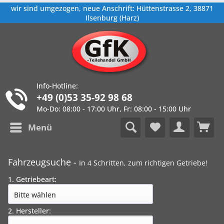
wir sind umgezogen, neue Anschrift: Hüttenstrasse 2, 38871
Ilsenburg (Harz)
Info-Hotline:
+49 (0)53 35-92 98 68
Mo-Do: 08:00 - 17:00 Uhr, Fr: 08:00 - 15:00 Uhr
Menü
Fahrzeugsuche -
In 4 Schritten, zum richtigen Getriebe!
1. Getriebeart:
2. Hersteller: