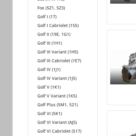
Fox (5Z1, 5Z3)
Golf I (17)
Golf I Cabriolet (155)
Golf II (19E, 1G1)
Golf III (1H1)
Golf III Variant (1H5)
Golf III Cabriolet (1E7)
Golf IV (1J1)
Golf IV Variant (1J5)
Golf V (1K1)
Golf V Variant (1K5)
Golf Plus (5M1, 521)
Golf VI (5K1)
Golf VI Variant (AJ5)
Golf VI Cabriolet (517)