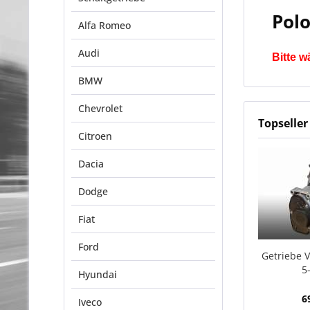
Polo
Alfa Romeo
Audi
Bitte w
BMW
Chevrolet
Topseller
Citroen
Dacia
Dodge
Fiat
Ford
Getriebe 
5
Hyundai
6
Iveco