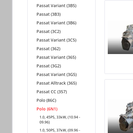
Passat Variant (3B5)
Passat (3B3)
Passat Variant (3B6)
Passat (3C2)
Passat Variant (3C5)
Passat (362)
Passat Variant (365)
Passat (3G2)
Passat Variant (3G5)
Passat Alltrack (365)
Passat CC (357)
Polo (86C)
Polo (6N1)
1.0, 45PS, 33kW, (10.94 -
09.96)
1.0, 50PS, 37kW, (09.96 -