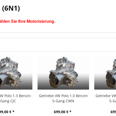
 (6N1)
ählen Sie Ihre Motorisierung.
VW Polo 1.3 Benzin
Getriebe VW Polo 1.0 Benzin
Getriebe VW
-Gang CJC
5-Gang CWN
5-G
99,00 € *
699,00 € *
699