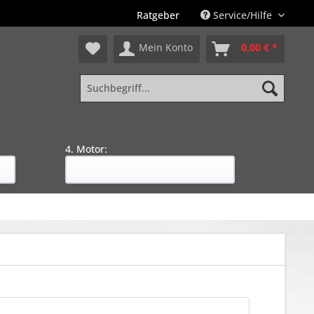
Ratgeber
Service/Hilfe
Mein Konto
0,00 € *
4. Motor: