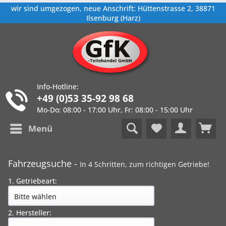
wir sind umgezogen, neue Anschrift: Hüttenstrasse 2, 38871
Ilsenburg (Harz)
Info-Hotline:
+49 (0)53 35-92 98 68
Mo-Do: 08:00 - 17:00 Uhr, Fr: 08:00 - 15:00 Uhr
Menü
Fahrzeugsuche -
In 4 Schritten, zum richtigen Getriebe!
1. Getriebeart:
2. Hersteller: