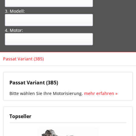
3. Modell:
4. Motor:
Passat Variant (3B5)
Passat Variant (3B5)
Bitte wählen Sie Ihre Motorisierung.
mehr erfahren »
Topseller