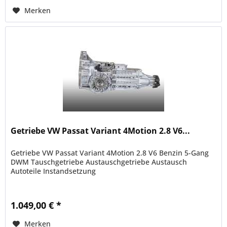
Merken
Getriebe VW Passat Variant 4Motion 2.8 V6...
Getriebe VW Passat Variant 4Motion 2.8 V6 Benzin 5-Gang
DWM Tauschgetriebe Austauschgetriebe Austausch
Autoteile Instandsetzung
1.049,00 € *
Merken