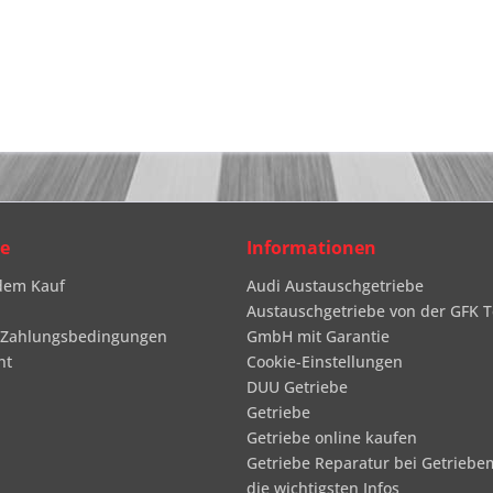
ce
Informationen
dem Kauf
Audi Austauschgetriebe
Austauschgetriebe von der GFK T
 Zahlungsbedingungen
GmbH mit Garantie
ht
Cookie-Einstellungen
DUU Getriebe
Getriebe
Getriebe online kaufen
Getriebe Reparatur bei Getriebe
die wichtigsten Infos