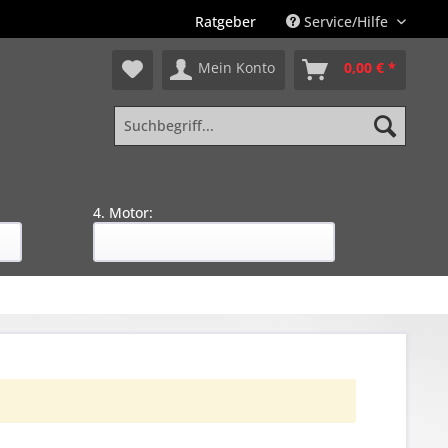
Ratgeber
Service/Hilfe
Mein Konto
0,00 € *
4. Motor: