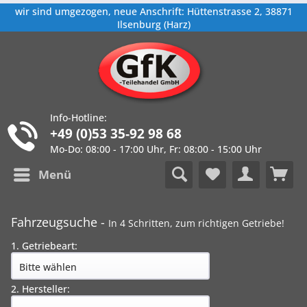
wir sind umgezogen, neue Anschrift: Hüttenstrasse 2, 38871
Ilsenburg (Harz)
Info-Hotline:
+49 (0)53 35-92 98 68
Mo-Do: 08:00 - 17:00 Uhr, Fr: 08:00 - 15:00 Uhr
Menü
Fahrzeugsuche -
In 4 Schritten, zum richtigen Getriebe!
1. Getriebeart:
2. Hersteller: