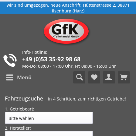
wir sind umgezogen, neue Anschrift: Hüttenstrasse 2, 38871
Ilsenburg (Harz)
Info-Hotline:
+49 (0)53 35-92 98 68
Mo-Do: 08:00 - 17:00 Uhr, Fr: 08:00 - 15:00 Uhr
Menü
Fahrzeugsuche -
In 4 Schritten, zum richtigen Getriebe!
1. Getriebeart:
2. Hersteller: