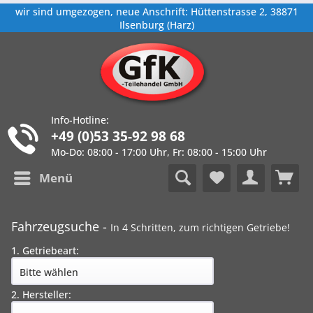
wir sind umgezogen, neue Anschrift: Hüttenstrasse 2, 38871
Ilsenburg (Harz)
Info-Hotline:
+49 (0)53 35-92 98 68
Mo-Do: 08:00 - 17:00 Uhr, Fr: 08:00 - 15:00 Uhr
Menü
Fahrzeugsuche -
In 4 Schritten, zum richtigen Getriebe!
1. Getriebeart:
2. Hersteller: