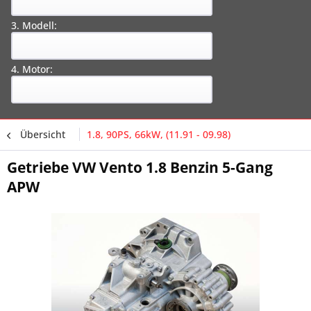
3. Modell:
4. Motor:
Übersicht
1.8, 90PS, 66kW, (11.91 - 09.98)
Getriebe VW Vento 1.8 Benzin 5-Gang
APW