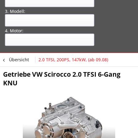
3. Modell:
4. Motor:
Übersicht
2.0 TFSI, 200PS, 147kW, (ab 09.08)
Getriebe VW Scirocco 2.0 TFSI 6-Gang
KNU