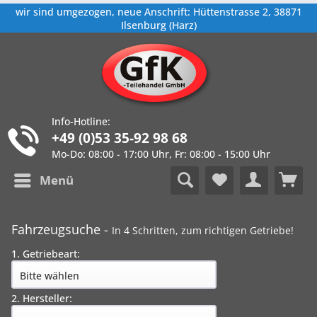
wir sind umgezogen, neue Anschrift: Hüttenstrasse 2, 38871
Ilsenburg (Harz)
Info-Hotline:
+49 (0)53 35-92 98 68
Mo-Do: 08:00 - 17:00 Uhr, Fr: 08:00 - 15:00 Uhr
Menü
Fahrzeugsuche -
In 4 Schritten, zum richtigen Getriebe!
1. Getriebeart:
2. Hersteller: