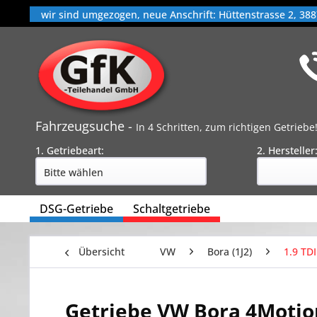
wir sind umgezogen, neue Anschrift: Hüttenstrasse 2, 388
Fahrzeugsuche -
In 4 Schritten, zum richtigen Getriebe
1. Getriebeart:
2. Hersteller
DSG-Getriebe
Schaltgetriebe
Übersicht
VW
Bora (1J2)
1.9 TDI
Getriebe VW Bora 4Motion