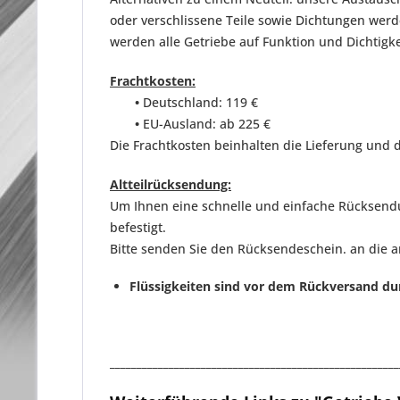
oder verschlissene Teile sowie Dichtungen we
werden
alle Getriebe auf Funktion und Dichtigk
Frachtkosten:
•
Deutschland: 119 €
•
EU-Ausland: ab 225 €
Die Frachtkosten beinhalten die Lieferung und d
Altteilrücksendung:
Um Ihnen eine schnelle und einfache Rücksendun
befestigt.
Bitte senden Sie den Rücksendeschein. an die 
Flüssigkeiten sind vor dem Rückversand du
______________________________________________________