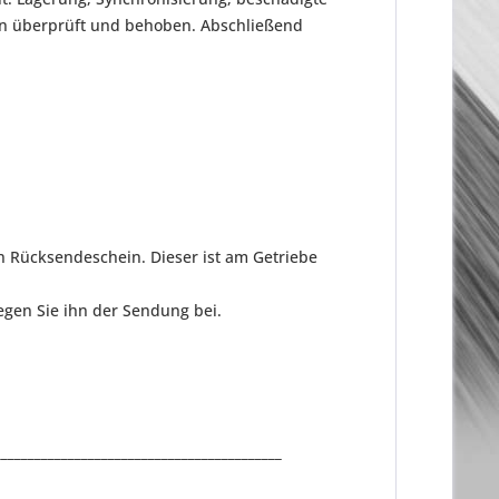
en überprüft und behoben. Abschließend
n Rücksendeschein. Dieser ist am Getriebe
gen Sie ihn der Sendung bei.
___________________________________________