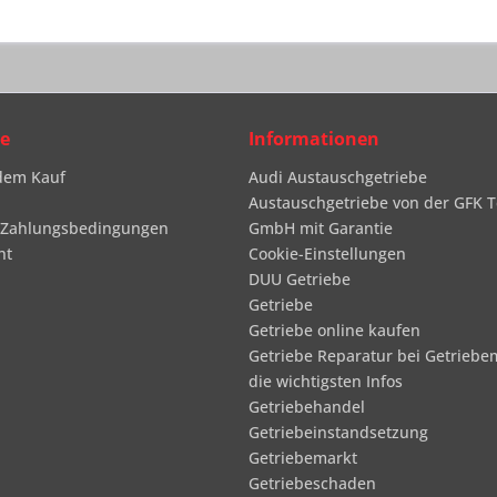
ce
Informationen
dem Kauf
Audi Austauschgetriebe
Austauschgetriebe von der GFK T
 Zahlungsbedingungen
GmbH mit Garantie
ht
Cookie-Einstellungen
DUU Getriebe
Getriebe
Getriebe online kaufen
Getriebe Reparatur bei Getriebe
die wichtigsten Infos
Getriebehandel
Getriebeinstandsetzung
Getriebemarkt
Getriebeschaden