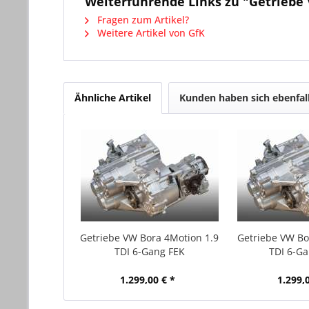
Weiterführende Links zu "Getriebe 
Fragen zum Artikel?
Weitere Artikel von GfK
Ähnliche Artikel
Kunden haben sich ebenfal
Getriebe VW Bora 4Motion 1.9
Getriebe VW Bo
TDI 6-Gang FEK
TDI 6-G
1.299,00 € *
1.299,