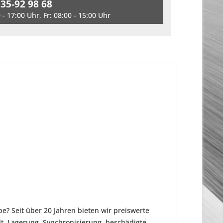
 35-92 98 68
- 17:00 Uhr, Fr: 08:00 - 15:00 Uhr
e? Seit über 20 Jahren bieten wir preiswerte
t. Lagerung, Synchronisierung, beschädigte