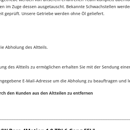
rden im Zuge dessen ausgetauscht. Bekannte Schwachstellen werd
eit geprüft. Unsere Getriebe werden ohne Öl geliefert.
ie Abholung des Altteils.
g des Altteils zu ermöglichen erhalten Sie mit der Sendung eine
angegebene E-Mail-Adresse um die Abholung zu beauftragen und le
rch den Kunden aus den Altteilen zu entfernen
__________________________________________________________________________