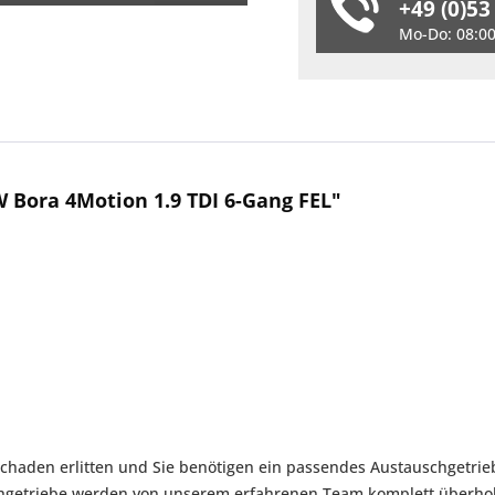
+49 (0)53
Mo-Do: 08:00 
 Bora 4Motion 1.9 TDI 6-Gang FEL"
chaden erlitten und Sie benötigen ein passendes Austauschgetrieb
chgetriebe werden von unserem erfahrenen Team komplett überhol