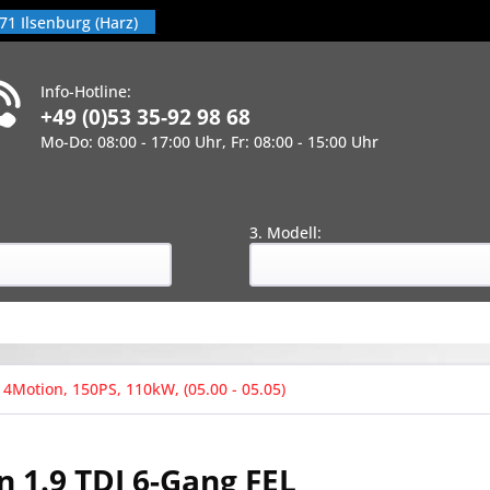
71 Ilsenburg (Harz)
Info-Hotline:
+49 (0)53 35-92 98 68
Mo-Do: 08:00 - 17:00 Uhr, Fr: 08:00 - 15:00 Uhr
!
:
3. Modell:
 4Motion, 150PS, 110kW, (05.00 - 05.05)
 1.9 TDI 6-Gang FEL