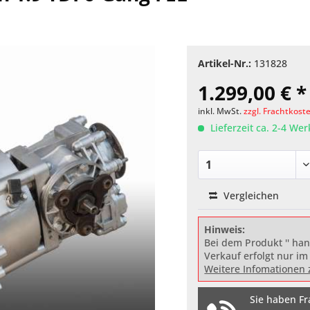
Artikel-Nr.:
131828
1.299,00 € *
inkl. MwSt.
zzgl. Frachtkost
Lieferzeit ca. 2-4 We
Vergleichen
Hinweis:
Bei dem Produkt '' han
Verkauf erfolgt nur im
Weitere Infomationen 
Sie haben Fr