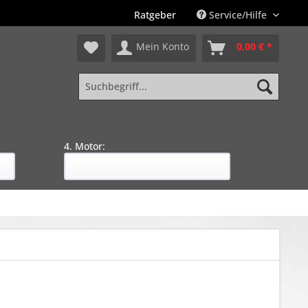
Ratgeber
Service/Hilfe
Mein Konto
0,00 € *
4. Motor: