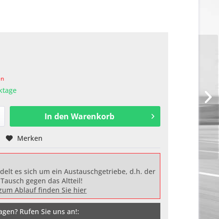
en
rktage
In den
Warenkorb
Merken
delt es sich um ein Austauschgetriebe, d.h. der
 Tausch gegen das Altteil!
zum Ablauf finden Sie hier
agen? Rufen Sie uns an!: