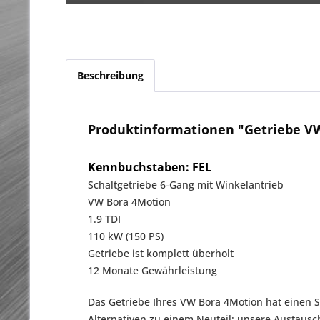
Beschreibung
Produktinformationen "Getriebe VW
Kennbuchstaben: FEL
Schaltgetriebe 6-Gang mit Winkelantrieb
VW Bora 4Motion
1.9 TDI
110 kW (150 PS)
Getriebe ist komplett überholt
12 Monate Gewährleistung
Das Getriebe Ihres VW Bora 4Motion hat einen S
Alternativen zu einem Neuteil: unsere Austaus