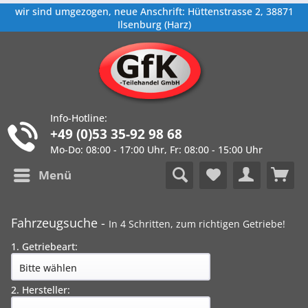
wir sind umgezogen, neue Anschrift: Hüttenstrasse 2, 38871
Ilsenburg (Harz)
Info-Hotline:
+49 (0)53 35-92 98 68
Mo-Do: 08:00 - 17:00 Uhr, Fr: 08:00 - 15:00 Uhr
Menü
Fahrzeugsuche -
In 4 Schritten, zum richtigen Getriebe!
1. Getriebeart:
2. Hersteller: