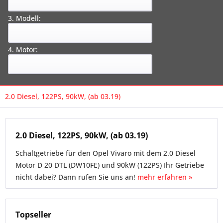
3. Modell:
4. Motor:
2.0 Diesel, 122PS, 90kW, (ab 03.19)
2.0 Diesel, 122PS, 90kW, (ab 03.19)
Schaltgetriebe für den Opel Vivaro mit dem 2.0 Diesel
Motor D 20 DTL (DW10FE) und 90kW (122PS) Ihr Getriebe
nicht dabei? Dann rufen Sie uns an!
mehr erfahren »
Topseller