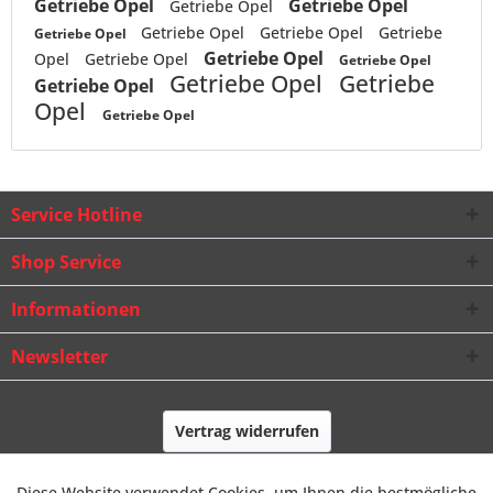
Getriebe Opel
Getriebe Opel
Getriebe Opel
Getriebe Opel
Getriebe Opel
Getriebe
Getriebe Opel
Getriebe Opel
Opel
Getriebe Opel
Getriebe Opel
Getriebe Opel
Getriebe
Getriebe Opel
Opel
Getriebe Opel
Service Hotline
Shop Service
Informationen
Newsletter
Vertrag widerrufen
* Alle Preise inkl. gesetzl. Mehrwertsteuer zzgl.
Frachtkosten
und ggf.
Diese Website verwendet Cookies, um Ihnen die bestmögliche