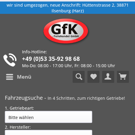
wir sind umgezogen, neue Anschrift: Hüttenstrasse 2, 38871
Ilsenburg (Harz)
Info-Hotline:
+49 (0)53 35-92 98 68
Mo-Do: 08:00 - 17:00 Uhr, Fr: 08:00 - 15:00 Uhr
Menü
Fahrzeugsuche -
In 4 Schritten, zum richtigen Getriebe!
1. Getriebeart:
2. Hersteller: