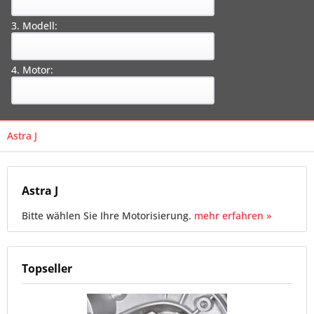
3. Modell:
4. Motor:
Astra J
Astra J
Bitte wählen Sie Ihre Motorisierung.
mehr erfahren »
Topseller