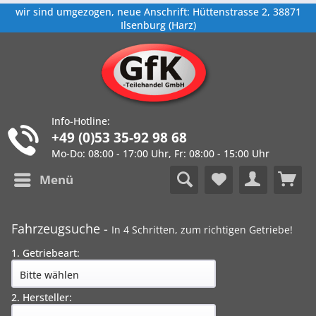
wir sind umgezogen, neue Anschrift: Hüttenstrasse 2, 38871
Ilsenburg (Harz)
Info-Hotline:
+49 (0)53 35-92 98 68
Mo-Do: 08:00 - 17:00 Uhr, Fr: 08:00 - 15:00 Uhr
Menü
Fahrzeugsuche -
In 4 Schritten, zum richtigen Getriebe!
1. Getriebeart:
2. Hersteller: