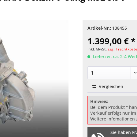
Artikel-Nr.:
138455
1.399,00 € *
inkl. MwSt.
zzgl. Frachtkost
Lieferzeit ca. 2-4 We
Vergleichen
Hinweis:
Bei dem Produkt '' han
Verkauf erfolgt nur im
Weitere Infomationen 
Sie haben Fr