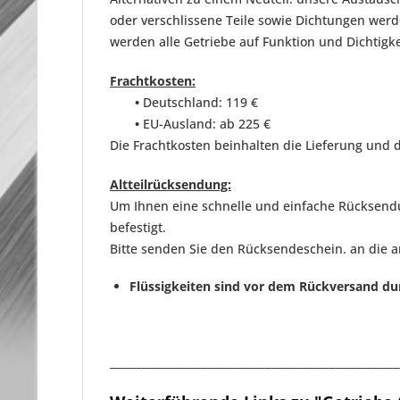
oder verschlissene Teile sowie Dichtungen we
werden
alle Getriebe auf Funktion und Dichtigk
Frachtkosten:
•
Deutschland: 119 €
•
EU-Ausland: ab 225 €
Die Frachtkosten beinhalten die Lieferung und d
Altteilrücksendung:
Um Ihnen eine schnelle und einfache Rücksendun
befestigt.
Bitte senden Sie den Rücksendeschein. an die 
Flüssigkeiten sind vor dem Rückversand du
______________________________________________________