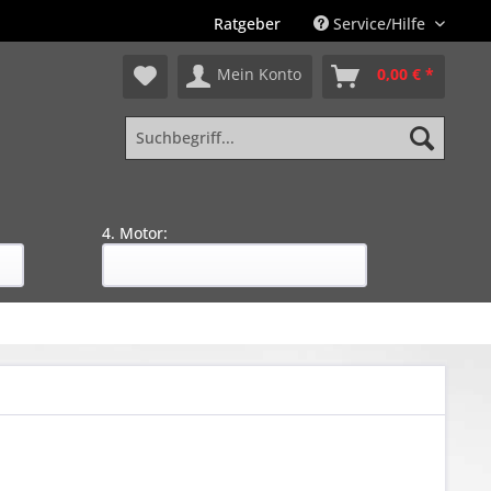
Ratgeber
Service/Hilfe
Mein Konto
0,00 € *
4. Motor: