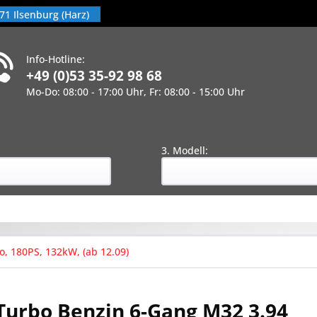
71 Ilsenburg (Harz)
Info-Hotline:
+49 (0)53 35-92 98 68
Mo-Do: 08:00 - 17:00 Uhr, Fr: 08:00 - 15:00 Uhr
!
:
3. Modell:
o, 180PS, 132kW, (ab 12.09)
 Turbo Benzin 6-Gang M32 3.94