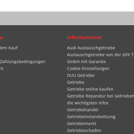
ce
Informationen
dem Kauf
Audi Austauschgetriebe
Austauschgetriebe von der GFK T
 Zahlungsbedingungen
GmbH mit Garantie
ht
Cookie-Einstellungen
DUU Getriebe
Getriebe
Getriebe online kaufen
Getriebe Reparatur bei Getriebe
die wichtigsten Infos
Getriebehandel
Getriebeinstandsetzung
Getriebemarkt
Getriebeschaden