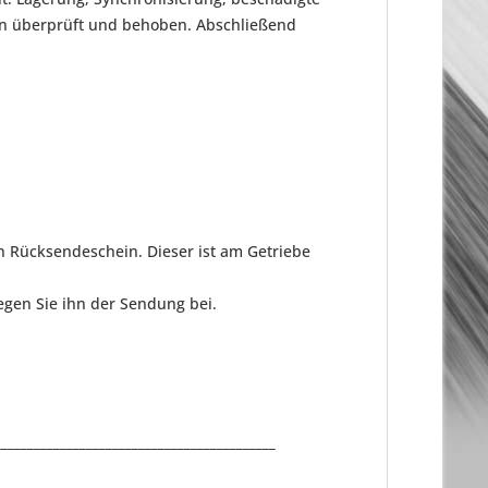
en überprüft und behoben. Abschließend
n Rücksendeschein. Dieser ist am Getriebe
gen Sie ihn der Sendung bei.
___________________________________________