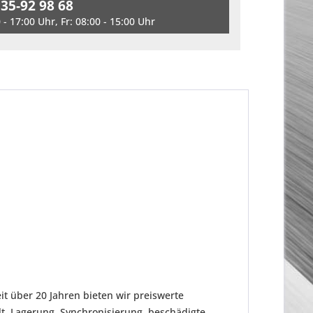
 35-92 98 68
- 17:00 Uhr, Fr: 08:00 - 15:00 Uhr
it über 20 Jahren bieten wir preiswerte
t. Lagerung, Synchronisierung, beschädigte