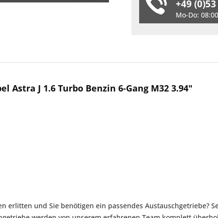
+49 (0)53
Mo-Do: 08:00 
l Astra J 1.6 Turbo Benzin 6-Gang M32 3.94"
en erlitten und Sie benötigen ein passendes Austauschgetriebe? Se
chgetriebe werden von unserem erfahrenen Team komplett überhol