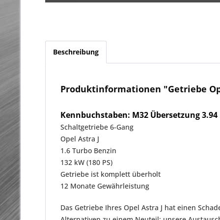
Beschreibung
Produktinformationen "Getriebe Ope
Kennbuchstaben: M32 Übersetzung 3.94
Schaltgetriebe 6-Gang
Opel Astra J
1.6 Turbo Benzin
132 kW (180 PS)
Getriebe ist komplett überholt
12 Monate Gewährleistung
Das Getriebe Ihres Opel Astra J hat einen Schad
Alternativen zu einem Neuteil: unsere Austaus