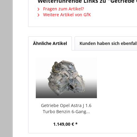
Weiterführende Links zu "Getriebe O
Fragen zum Artikel?
Weitere Artikel von GfK
Ähnliche Artikel
Kunden haben sich ebenfal
Getriebe Opel Astra J 1.6
Turbo Benzin 6-Gang...
1.149,00 € *