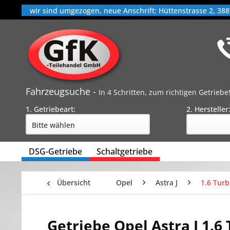
wir sind umgezogen, neue Anschrift: Hüttenstrasse 2, 388
Fahrzeugsuche -
In 4 Schritten, zum richtigen Getriebe
1. Getriebeart:
2. Hersteller
DSG-Getriebe
Schaltgetriebe
Übersicht
Opel
Astra J
1.6 Turb
Getriebe Opel Astra J 1.6