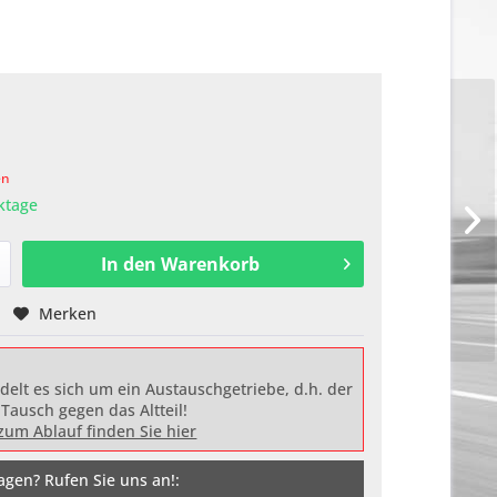
en
rktage
In den
Warenkorb
Merken
delt es sich um ein Austauschgetriebe, d.h. der
 Tausch gegen das Altteil!
zum Ablauf finden Sie hier
agen? Rufen Sie uns an!: