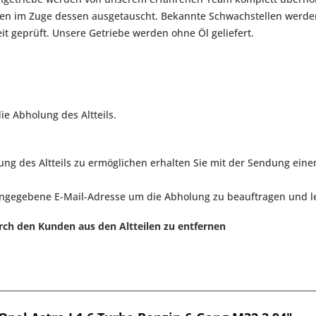
rden im Zuge dessen ausgetauscht. Bekannte Schwachstellen werd
eit geprüft. Unsere Getriebe werden ohne Öl geliefert.
ie Abholung des Altteils.
g des Altteils zu ermöglichen erhalten Sie mit der Sendung eine
angegebene E-Mail-Adresse um die Abholung zu beauftragen und le
rch den Kunden aus den Altteilen zu entfernen
__________________________________________________________________________