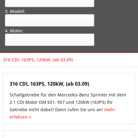
3. Modell:
4. Motor:
316 CDI, 163PS, 120kW, (ab 03.09)
316 CDI, 163PS, 120kW, (ab 03.09)
Schaltgetriebe für den Mercedes-Benz Sprinter mit dem
2.1 CDI Motor OM 651. 957 und 120kW (163PS) Ihr
Getriebe nicht dabei? Dann rufen Sie uns an!
mehr
erfahren »