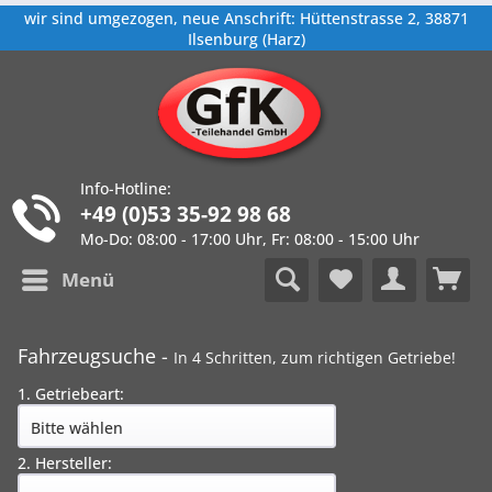
wir sind umgezogen, neue Anschrift: Hüttenstrasse 2, 38871
Ilsenburg (Harz)
Info-Hotline:
+49 (0)53 35-92 98 68
Mo-Do: 08:00 - 17:00 Uhr, Fr: 08:00 - 15:00 Uhr
Menü
Fahrzeugsuche -
In 4 Schritten, zum richtigen Getriebe!
1. Getriebeart:
2. Hersteller: