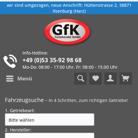
wir sind umgezogen, neue Anschrift: Hüttenstrasse 2, 38871
Ilsenburg (Harz)
Info-Hotline:
+49 (0)53 35-92 98 68
Mo-Do: 08:00 - 17:00 Uhr, Fr: 08:00 - 15:00 Uhr
Menü
Fahrzeugsuche -
In 4 Schritten, zum richtigen Getriebe!
1. Getriebeart:
2. Hersteller: