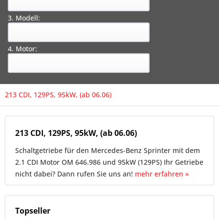
3. Modell:
4. Motor:
213 CDI, 129PS, 95kW, (ab 06.06)
213 CDI, 129PS, 95kW, (ab 06.06)
Schaltgetriebe für den Mercedes-Benz Sprinter mit dem
2.1 CDI Motor OM 646.986 und 95kW (129PS) Ihr Getriebe
nicht dabei? Dann rufen Sie uns an!
mehr erfahren »
Topseller