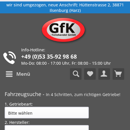
wir sind umgezogen, neue Anschrift: Hüttenstrasse 2, 38871
Ilsenburg (Harz)
Info-Hotline:
+49 (0)53 35-92 98 68
Mo-Do: 08:00 - 17:00 Uhr, Fr: 08:00 - 15:00 Uhr
Menü
Fahrzeugsuche -
In 4 Schritten, zum richtigen Getriebe!
1. Getriebeart:
2. Hersteller: