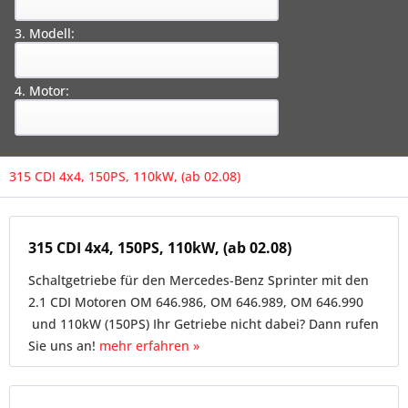
3. Modell:
4. Motor:
315 CDI 4x4, 150PS, 110kW, (ab 02.08)
315 CDI 4x4, 150PS, 110kW, (ab 02.08)
Schaltgetriebe für den Mercedes-Benz Sprinter mit den
2.1 CDI Motoren OM 646.986, OM 646.989, OM 646.990
und 110kW (150PS) Ihr Getriebe nicht dabei? Dann rufen
Sie uns an!
mehr erfahren »