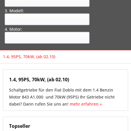
3. Modell:
4. Motor:
1.4, 95PS, 70kW, (ab 02.10)
1.4, 95PS, 70kW, (ab 02.10)
Schaltgetriebe für den Fiat Doblo mit dem 1.4 Benzin
Motor 843 A1.000 und 70kW (95PS) Ihr Getriebe nicht
dabei? Dann rufen Sie uns an!
mehr erfahren »
Topseller