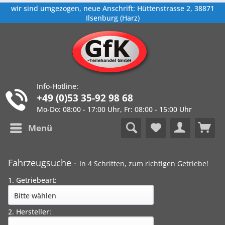
wir sind umgezogen, neue Anschrift: Hüttenstrasse 2, 38871
Ilsenburg (Harz)
Info-Hotline:
+49 (0)53 35-92 98 68
Mo-Do: 08:00 - 17:00 Uhr, Fr: 08:00 - 15:00 Uhr
Menü
Fahrzeugsuche -
In 4 Schritten, zum richtigen Getriebe!
1. Getriebeart:
2. Hersteller: