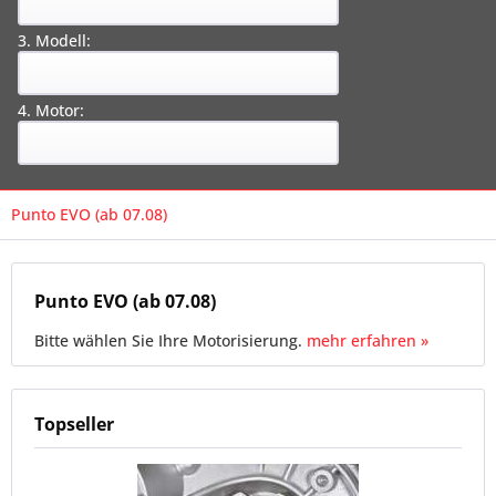
3. Modell:
4. Motor:
Punto EVO (ab 07.08)
Punto EVO (ab 07.08)
Bitte wählen Sie Ihre Motorisierung.
mehr erfahren »
Topseller