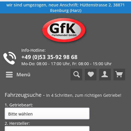
wir sind umgezogen, neue Anschrift: Hüttenstrasse 2, 38871
Ilsenburg (Harz)
Info-Hotline:
+49 (0)53 35-92 98 68
Mo-Do: 08:00 - 17:00 Uhr, Fr: 08:00 - 15:00 Uhr
Menü
Fahrzeugsuche -
In 4 Schritten, zum richtigen Getriebe!
1. Getriebeart:
2. Hersteller: