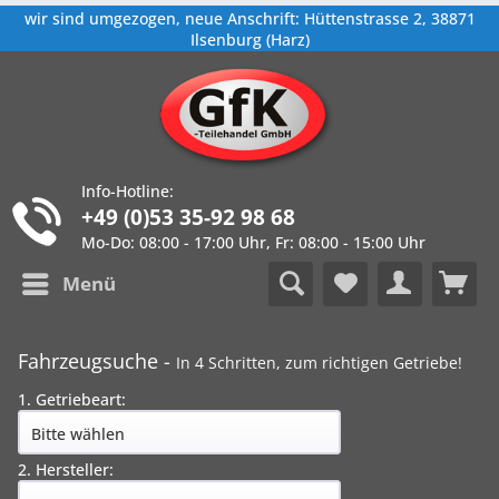
wir sind umgezogen, neue Anschrift: Hüttenstrasse 2, 38871
Ilsenburg (Harz)
Info-Hotline:
+49 (0)53 35-92 98 68
Mo-Do: 08:00 - 17:00 Uhr, Fr: 08:00 - 15:00 Uhr
Menü
Fahrzeugsuche -
In 4 Schritten, zum richtigen Getriebe!
1. Getriebeart:
2. Hersteller: