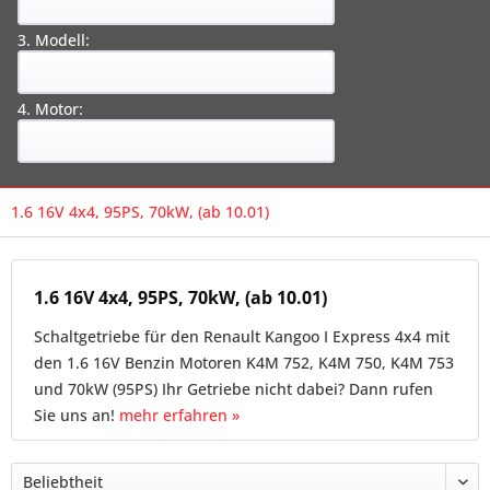
3. Modell:
4. Motor:
1.6 16V 4x4, 95PS, 70kW, (ab 10.01)
1.6 16V 4x4, 95PS, 70kW, (ab 10.01)
Schaltgetriebe für den Renault Kangoo I Express 4x4 mit
den 1.6 16V Benzin Motoren K4M 752, K4M 750, K4M 753
und 70kW (95PS) Ihr Getriebe nicht dabei? Dann rufen
Sie uns an!
mehr erfahren »