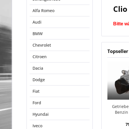
Clio 
Alfa Romeo
Audi
Bitte w
BMW
Chevrolet
Topseller
Citroen
Dacia
Dodge
Fiat
Ford
Getriebe
Benzin
Hyundai
7
Iveco