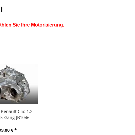
I
ählen Sie Ihre Motorisierung.
 Renault Clio 1.2
 5-Gang JB1046
99,00 € *