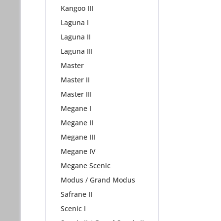
Kangoo III
Laguna I
Laguna II
Laguna III
Master
Master II
Master III
Megane I
Megane II
Megane III
Megane IV
Megane Scenic
Modus / Grand Modus
Safrane II
Scenic I