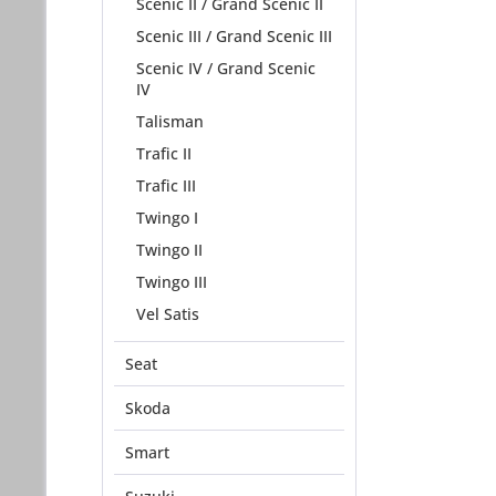
Scenic II / Grand Scenic II
Scenic III / Grand Scenic III
Scenic IV / Grand Scenic
IV
Talisman
Trafic II
Trafic III
Twingo I
Twingo II
Twingo III
Vel Satis
Seat
Skoda
Smart