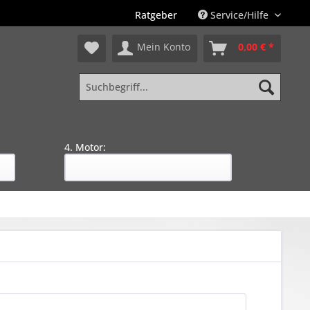
Ratgeber
Service/Hilfe
Mein Konto
0,00 € *
4. Motor: