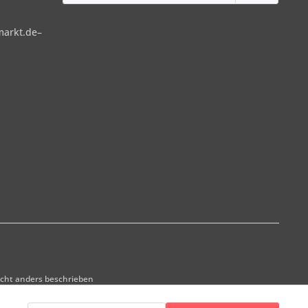
markt.de–
ht anders beschrieben