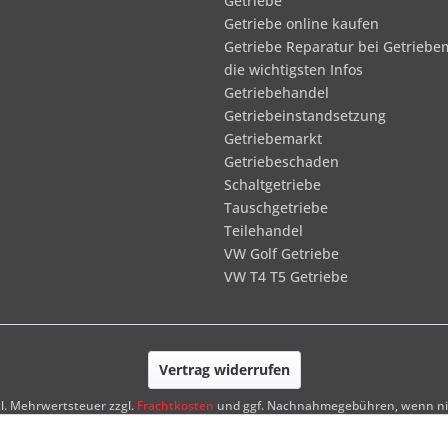
Getriebe
Getriebe online kaufen
Getriebe Reparatur bei Getriebe
die wichtigsten Infos
Getriebehandel
Getriebeinstandsetzung
Getriebemarkt
Getriebeschaden
Schaltgetriebe
Tauschgetriebe
Teilehandel
VW Golf Getriebe
VW T4 T5 Getriebe
Vertrag widerrufen
tzl. Mehrwertsteuer zzgl.
Frachtkosten
und ggf. Nachnahmegebühren, wenn nic
Realisiert mit Shopware