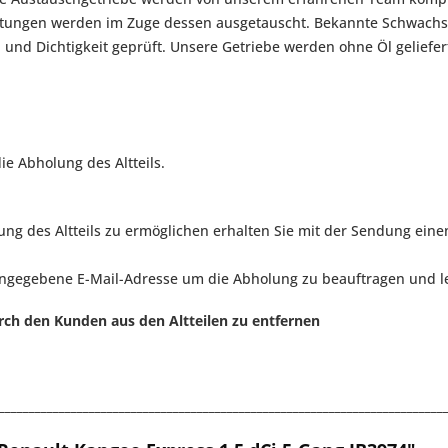
ichtungen werden im Zuge dessen ausgetauscht. Bekannte Schwach
n und Dichtigkeit geprüft. Unsere Getriebe werden ohne Öl geliefer
ie Abholung des Altteils.
g des Altteils zu ermöglichen erhalten Sie mit der Sendung eine
angegebene E-Mail-Adresse um die Abholung zu beauftragen und le
rch den Kunden aus den Altteilen zu entfernen
__________________________________________________________________________