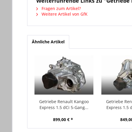
Weiterführende Links zu "Getriebe 
Fragen zum Artikel?
Weitere Artikel von GfK
Ähnliche Artikel
Getriebe Renault Kangoo
Getriebe Re
Express 1.5 dCi 5-Gang...
Express 1.5 d
899,00 € *
849,0