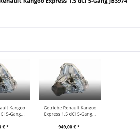
Renault Kangoo Express 1.5 dCi 5-Gang JB3974"
nault Kangoo
Getriebe Renault Kangoo
Ci 5-Gang...
Express 1.5 dCi 5-Gang...
0 € *
949,00 € *