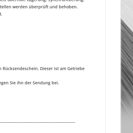
stellen werden überprüft und behoben.
t.
n Rücksendeschein. Dieser ist am Getriebe
gen Sie ihn der Sendung bei.
___________________________________________