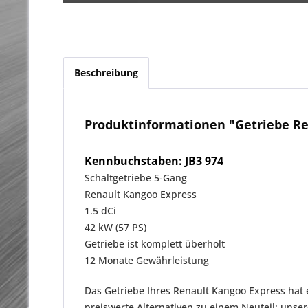
Beschreibung
Produktinformationen "Getriebe Ren
Kennbuchstaben: JB3 974
Schaltgetriebe 5-Gang
Renault Kangoo Express
1.5 dCi
42 kW (57 PS)
Getriebe ist komplett überholt
12 Monate Gewährleistung
Das Getriebe Ihres Renault Kangoo Express hat 
preiswerte Alternativen zu einem Neuteil: uns