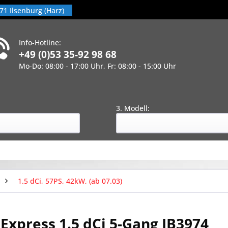
71 Ilsenburg (Harz)
Info-Hotline:
+49 (0)53 35-92 98 68
Mo-Do: 08:00 - 17:00 Uhr, Fr: 08:00 - 15:00 Uhr
!
:
3. Modell:
1.5 dCi, 57PS, 42kW, (ab 07.03)
Express 1.5 dCi 5-Gang JB3974