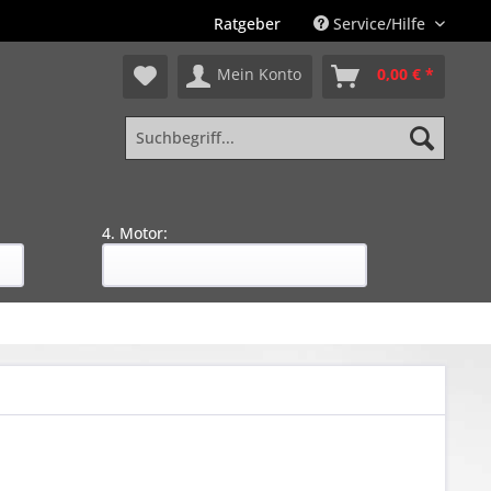
Ratgeber
Service/Hilfe
Mein Konto
0,00 € *
4. Motor: