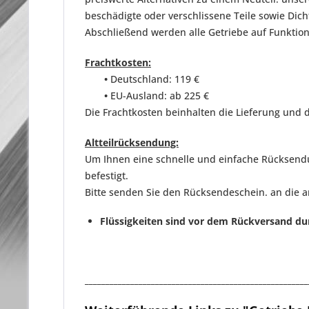
beschädigte oder verschlissene Teile sowie D
Abschließend werden
alle Getriebe auf Funktio
Frachtkosten:
•
Deutschland: 119 €
•
EU-Ausland: ab 225 €
Die Frachtkosten beinhalten die Lieferung und d
Altteilrücksendung:
Um Ihnen eine schnelle und einfache Rücksendun
befestigt.
Bitte senden Sie den Rücksendeschein. an die 
Flüssigkeiten sind vor dem Rückversand du
______________________________________________________