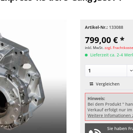
Artikel-Nr.:
133088
799,00 € *
inkl. MwSt.
zzgl. Frachtkost
Lieferzeit ca. 2-4 We
Vergleichen
Hinweis:
Bei dem Produkt '' han
Verkauf erfolgt nur im
Weitere Infomationen 
Sie haben Fr