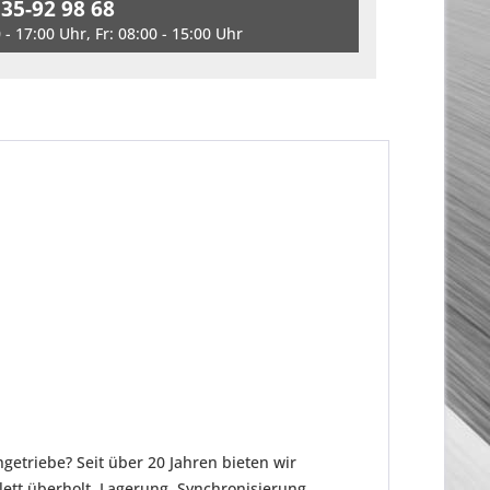
 35-92 98 68
- 17:00 Uhr, Fr: 08:00 - 15:00 Uhr
etriebe? Seit über 20 Jahren bieten wir
tt überholt. Lagerung, Synchronisierung,