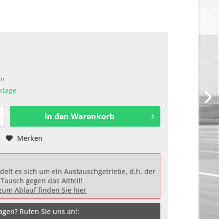
en
rktage
In den
Warenkorb
Merken
delt es sich um ein Austauschgetriebe, d.h. der
 Tausch gegen das Altteil!
zum Ablauf finden Sie hier
agen? Rufen Sie uns an!: