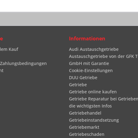
ce
Informationen
dem Kauf
Audi Austauschgetriebe
Austauschgetriebe von der GFK T
 Zahlungsbedingungen
GmbH mit Garantie
ht
Cookie-Einstellungen
DUU Getriebe
Getriebe
Getriebe online kaufen
Getriebe Reparatur bei Getriebe
die wichtigsten Infos
Getriebehandel
Getriebeinstandsetzung
Getriebemarkt
Getriebeschaden