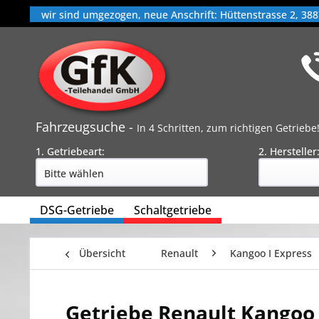
wir sind umgezogen, neue Anschrift: Hüttenstrasse 2, 388
Fahrzeugsuche -
In 4 Schritten, zum richtigen Getriebe
1. Getriebeart:
2. Hersteller
DSG-Getriebe
Schaltgetriebe
Übersicht
Renault
Kangoo I Express
Getriebe Renault Kangoo 