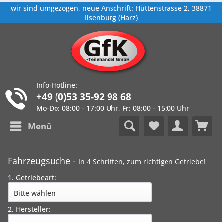
wir sind umgezogen, neue Anschrift: Hüttenstrasse 2, 38871
Ilsenburg (Harz)
Info-Hotline:
+49 (0)53 35-92 98 68
Mo-Do: 08:00 - 17:00 Uhr, Fr: 08:00 - 15:00 Uhr
Menü
Fahrzeugsuche -
In 4 Schritten, zum richtigen Getriebe!
1. Getriebeart:
2. Hersteller: