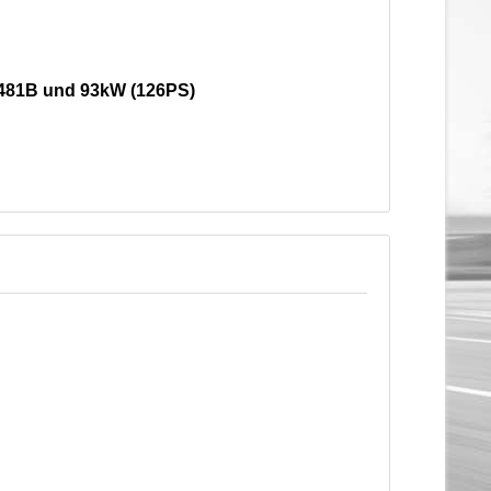
E3481B und 93kW (126PS)