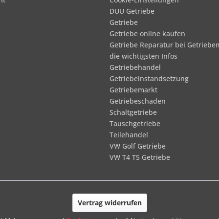
DUU Getriebe
Getriebe
Getriebe online kaufen
Getriebe Reparatur bei Getriebe
die wichtigsten Infos
Getriebehandel
Getriebeinstandsetzung
Getriebemarkt
Getriebeschaden
Schaltgetriebe
Tauschgetriebe
Teilehandel
VW Golf Getriebe
VW T4 T5 Getriebe
Vertrag widerrufen