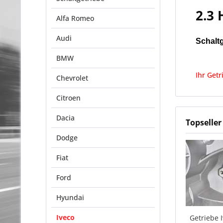
2.3 
Alfa Romeo
Audi
Schalt
BMW
Ihr Getr
Chevrolet
Citroen
Dacia
Topseller
Dodge
Fiat
Ford
Hyundai
Iveco
Getriebe I