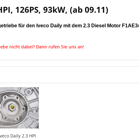
HPI, 126PS, 93kW, (ab 09.11)
getriebe für den Iveco Daily mit dem 2.3 Diesel Motor F1A
iebe nicht dabei? Dann rufen Sie uns an!
veco Daily 2.3 HPI