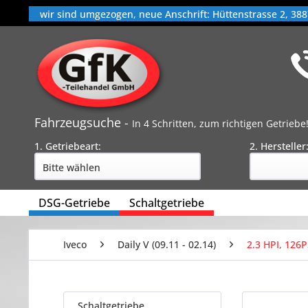
wir sind umgezogen, neue Anschrift: Hüttenstrasse 2, 388
Fahrzeugsuche -
In 4 Schritten, zum richtigen Getriebe
1. Getriebeart:
2. Hersteller
DSG-Getriebe
Schaltgetriebe
Iveco
Daily V (09.11 - 02.14)
2.3 HPI, 126P
Schaltgetriebe