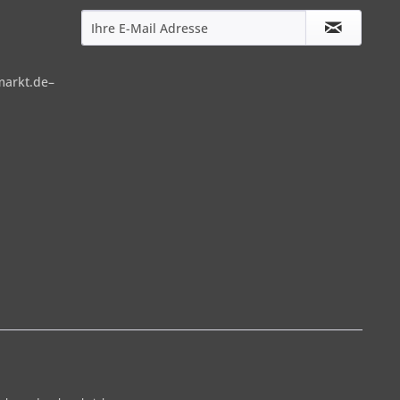
markt.de–