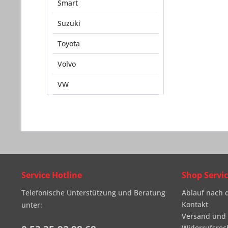
Smart
Suzuki
Toyota
Volvo
VW
Service Hotline
Shop Servi
Telefonische Unterstützung und Beratung
Ablauf nach 
Kontakt
unter:
Versand und
Widerrufsrec