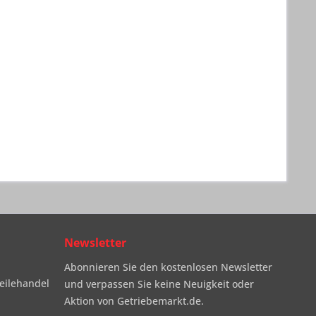
Newsletter
Abonnieren Sie den kostenlosen Newsletter
eilehandel
und verpassen Sie keine Neuigkeit oder
Aktion von Getriebemarkt.de.