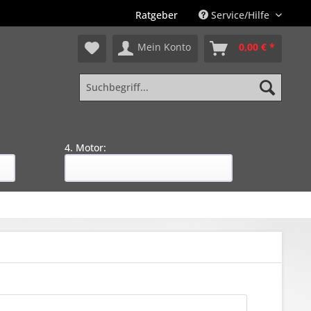
Ratgeber
Service/Hilfe
Mein Konto
0,00 € *
4. Motor: