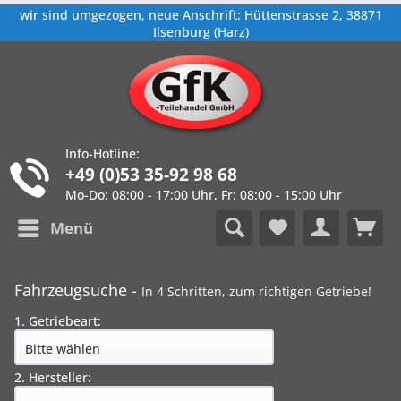
wir sind umgezogen, neue Anschrift: Hüttenstrasse 2, 38871
Ilsenburg (Harz)
Info-Hotline:
+49 (0)53 35-92 98 68
Mo-Do: 08:00 - 17:00 Uhr, Fr: 08:00 - 15:00 Uhr
Menü
Fahrzeugsuche -
In 4 Schritten, zum richtigen Getriebe!
1. Getriebeart:
2. Hersteller: