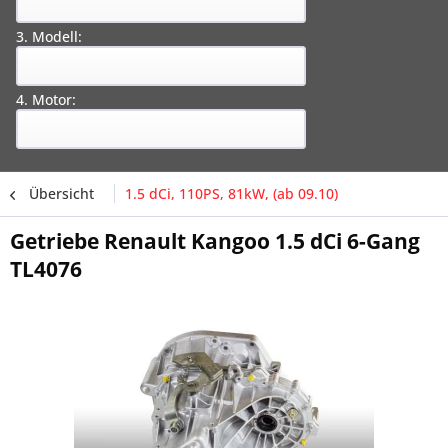
3. Modell:
4. Motor:
Übersicht
1.5 dCi, 110PS, 81kW, (ab 09.10)
Getriebe Renault Kangoo 1.5 dCi 6-Gang
TL4076