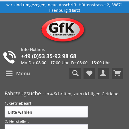
wir sind umgezogen, neue Anschrift: Hüttenstrasse 2, 38871
Ilsenburg (Harz)
Info-Hotline:
+49 (0)53 35-92 98 68
Mo-Do: 08:00 - 17:00 Uhr, Fr: 08:00 - 15:00 Uhr
Menü
Fahrzeugsuche -
In 4 Schritten, zum richtigen Getriebe!
1. Getriebeart:
2. Hersteller: