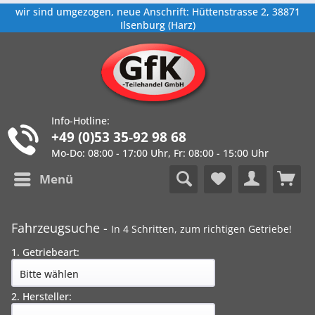
wir sind umgezogen, neue Anschrift: Hüttenstrasse 2, 38871
Ilsenburg (Harz)
Info-Hotline:
+49 (0)53 35-92 98 68
Mo-Do: 08:00 - 17:00 Uhr, Fr: 08:00 - 15:00 Uhr
Menü
Fahrzeugsuche -
In 4 Schritten, zum richtigen Getriebe!
1. Getriebeart:
2. Hersteller: