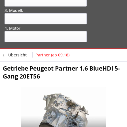
3. Modell:
4. Motor:
Übersicht
Partner (ab 09.18)
Getriebe Peugeot Partner 1.6 BlueHDi 5-
Gang 20ET56