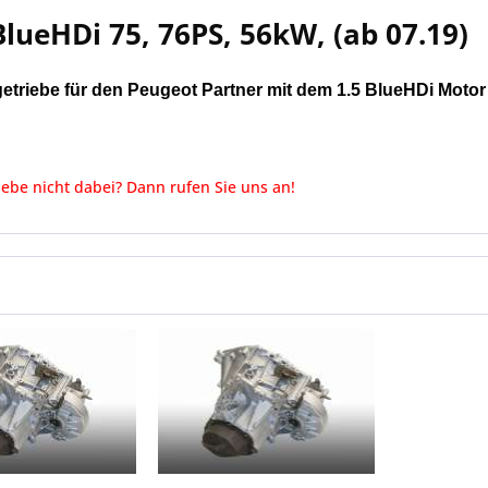
BlueHDi 75, 76PS, 56kW, (ab 07.19)
getriebe für den Peugeot Partner mit dem 1.5 BlueHDi Mot
iebe nicht dabei? Dann rufen Sie uns an!