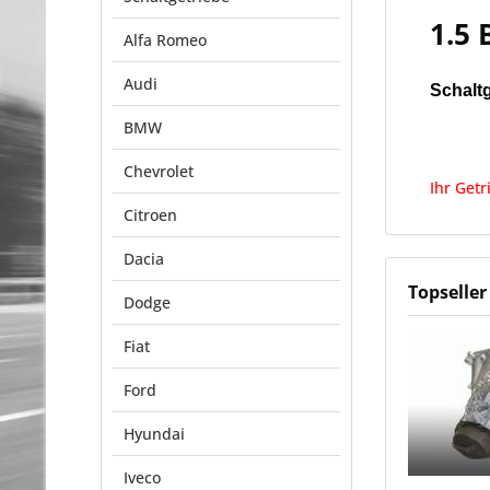
1.5 
Alfa Romeo
Audi
Schalt
BMW
Chevrolet
Ihr Getr
Citroen
Dacia
Topseller
Dodge
Fiat
Ford
Hyundai
Iveco