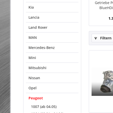
Getriebe P
Kia
BlueHDi
Lancia
1.
Land Rover
MAN
Filtern
Mercedes-Benz
Mini
Mitsubishi
Nissan
Opel
Peugeot
1007 (ab 04.05)