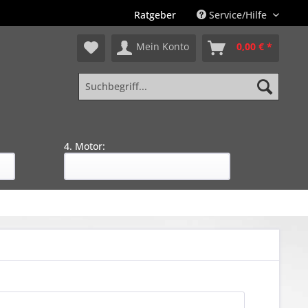
Ratgeber
Service/Hilfe
Mein Konto
0,00 € *
4. Motor: