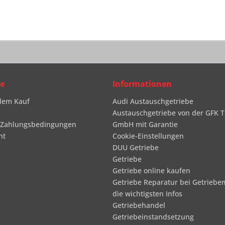
ce
Informationen
dem Kauf
Audi Austauschgetriebe
Austauschgetriebe von der GFK T
 Zahlungsbedingungen
GmbH mit Garantie
ht
Cookie-Einstellungen
DUU Getriebe
Getriebe
Getriebe online kaufen
Getriebe Reparatur bei Getriebe
die wichtigsten Infos
Getriebehandel
Getriebeinstandsetzung