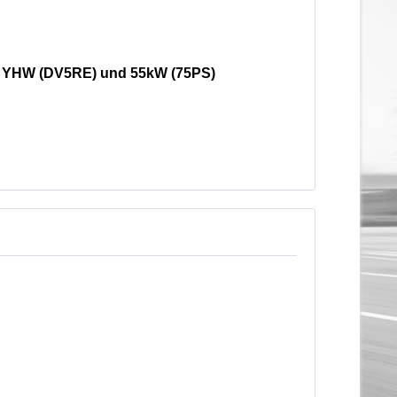
or YHW (DV5RE)
und 55kW (75PS)