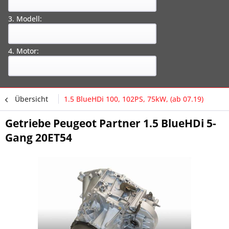
3. Modell:
4. Motor:
Übersicht
1.5 BlueHDi 100, 102PS, 75kW, (ab 07.19)
Getriebe Peugeot Partner 1.5 BlueHDi 5-
Gang 20ET54