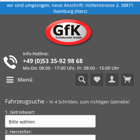
wir sind umgezogen, neue Anschrift: Hüttenstrasse 2, 38871
Ilsenburg (Harz)
Info-Hotline:
+49 (0)53 35-92 98 68
Mo-Do: 08:00 - 17:00 Uhr, Fr: 08:00 - 15:00 Uhr
Menü
Fahrzeugsuche -
In 4 Schritten, zum richtigen Getriebe!
1. Getriebeart:
2. Hersteller: