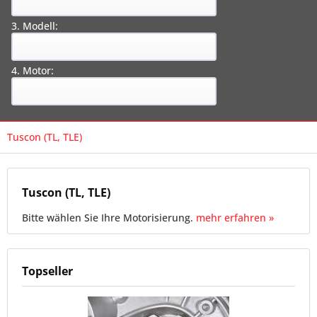
3. Modell:
4. Motor:
Tuscon (TL, TLE)
Tuscon (TL, TLE)
Bitte wählen Sie Ihre Motorisierung.
mehr erfahren »
Topseller