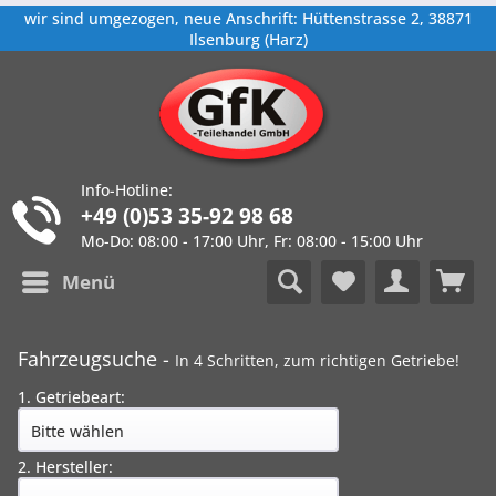
wir sind umgezogen, neue Anschrift: Hüttenstrasse 2, 38871
Ilsenburg (Harz)
Info-Hotline:
+49 (0)53 35-92 98 68
Mo-Do: 08:00 - 17:00 Uhr, Fr: 08:00 - 15:00 Uhr
Menü
Fahrzeugsuche -
In 4 Schritten, zum richtigen Getriebe!
1. Getriebeart:
2. Hersteller: