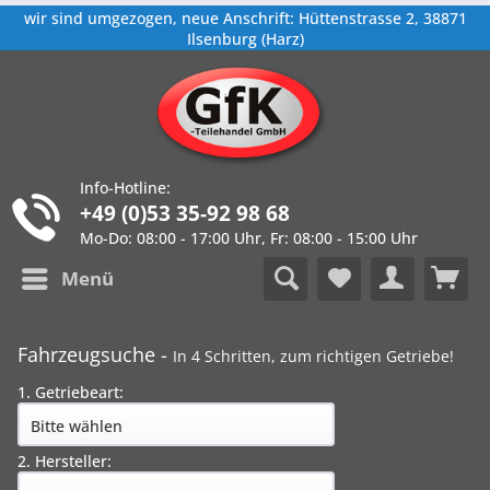
wir sind umgezogen, neue Anschrift: Hüttenstrasse 2, 38871
Ilsenburg (Harz)
Info-Hotline:
+49 (0)53 35-92 98 68
Mo-Do: 08:00 - 17:00 Uhr, Fr: 08:00 - 15:00 Uhr
Menü
Fahrzeugsuche -
In 4 Schritten, zum richtigen Getriebe!
1. Getriebeart:
2. Hersteller: