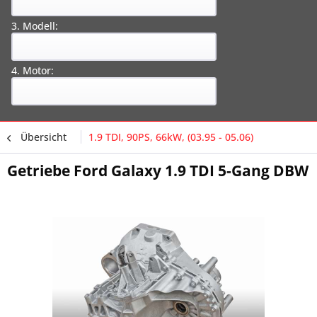
3. Modell:
4. Motor:
Übersicht
1.9 TDI, 90PS, 66kW, (03.95 - 05.06)
Getriebe Ford Galaxy 1.9 TDI 5-Gang DBW