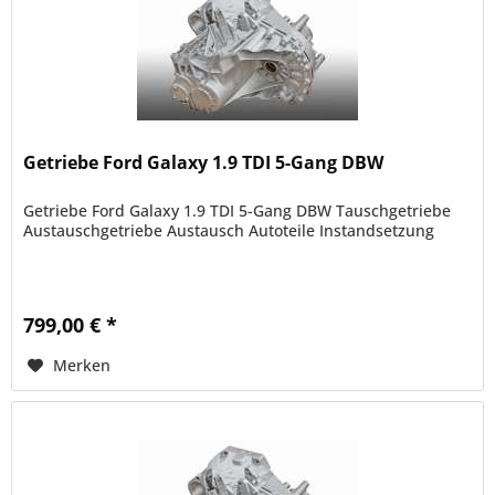
Getriebe Ford Galaxy 1.9 TDI 5-Gang DBW
Getriebe Ford Galaxy 1.9 TDI 5-Gang DBW Tauschgetriebe
Austauschgetriebe Austausch Autoteile Instandsetzung
799,00 € *
Merken