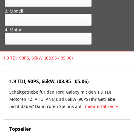
3. Modell:
4. Motor:
1.9 TDI, 90PS, 66kW, (03.95 - 05.06)
1.9 TDI, 90PS, 66kW, (03.95 - 05.06)
Schaltgetriebe für den Ford Galaxy mit den 1.9 TDI
Motoren 1Z, AHU, ANU und 66kW (90PS) Ihr Getriebe
nicht dabei? Dann rufen Sie uns an!
mehr erfahren »
Topseller