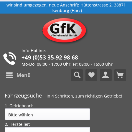
wir sind umgezogen, neue Anschrift: Hüttenstrasse 2, 38871
Ilsenburg (Harz)
Info-Hotline:
+49 (0)53 35-92 98 68
Mo-Do: 08:00 - 17:00 Uhr, Fr: 08:00 - 15:00 Uhr
Menü
Fahrzeugsuche -
In 4 Schritten, zum richtigen Getriebe!
1. Getriebeart:
2. Hersteller: