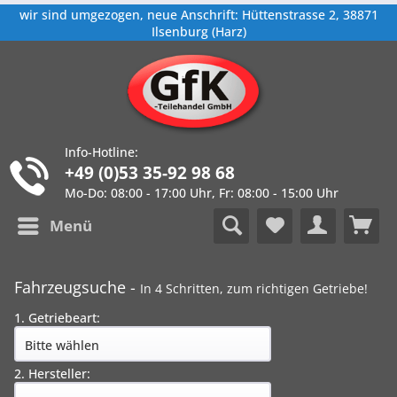
wir sind umgezogen, neue Anschrift: Hüttenstrasse 2, 38871
Ilsenburg (Harz)
Info-Hotline:
+49 (0)53 35-92 98 68
Mo-Do: 08:00 - 17:00 Uhr, Fr: 08:00 - 15:00 Uhr
Menü
Fahrzeugsuche -
In 4 Schritten, zum richtigen Getriebe!
1. Getriebeart:
2. Hersteller: