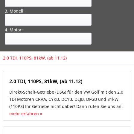
3. Modell:
4. Motor:
2.0 TDI, 110PS, 81kW, (ab 11.12)
2.0 TDI, 110PS, 81kW, (ab 11.12)
Direkt-Schalt-Getriebe (DSG) für den VW Golf mit den 2.0
TDI Motoren CRVA, CYKB, DCYB, DEJB, DFGB und 81kW
(110PS) Ihr Getriebe nicht dabei? Dann rufen Sie uns an!
mehr erfahren »