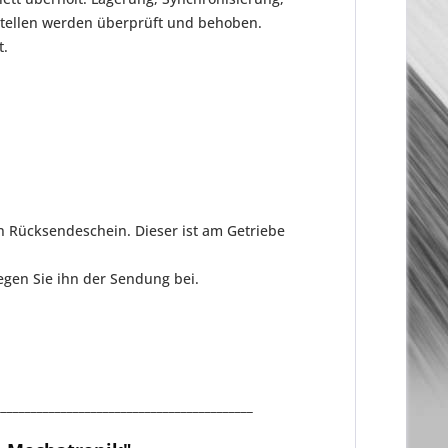
stellen werden überprüft und behoben.
t.
n Rücksendeschein. Dieser ist am Getriebe
gen Sie ihn der Sendung bei.
___________________________________________