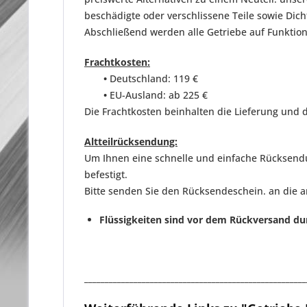
beschädigte oder verschlissene Teile sowie D
Abschließend werden
alle Getriebe auf Funktio
Frachtkosten:
•
Deutschland: 119 €
•
EU-Ausland: ab 225 €
Die Frachtkosten beinhalten die Lieferung und d
Altteilrücksendung:
Um Ihnen eine schnelle und einfache Rücksendun
befestigt.
Bitte senden Sie den Rücksendeschein. an die 
Flüssigkeiten sind vor dem Rückversand du
______________________________________________________