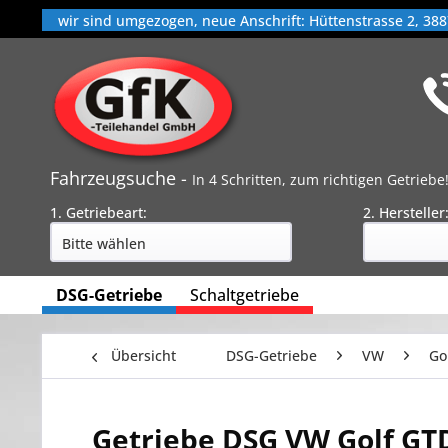
wir sind umgezogen, neue Anschrift: Hüttenstrasse 2, 388
Fahrzeugsuche -
In 4 Schritten, zum richtigen Getriebe
1. Getriebeart:
2. Hersteller
DSG-Getriebe
Schaltgetriebe
Übersicht
DSG-Getriebe
VW
Go
Getriebe DSG VW Golf GTD