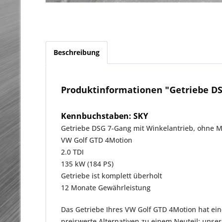
Beschreibung
Produktinformationen "Getriebe DS
Kennbuchstaben: SKY
Getriebe DSG 7-Gang mit Winkelantrieb, ohne 
VW Golf GTD 4Motion
2.0 TDI
135 kW (184 PS)
Getriebe ist komplett überholt
12 Monate Gewährleistung
Das Getriebe Ihres VW Golf GTD 4Motion hat ein
preiswerte Alternativen zu einem Neuteil: uns