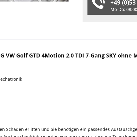
+49 (0)53
Mo-Do: 08:00 
G VW Golf GTD 4Motion 2.0 TDI 7-Gang SKY ohne 
Mechatronik
en Schaden erlitten und Sie benötigen ein passendes Austauschget
ere Austauschgetriebe werden von unserem erfahrenen Team komple