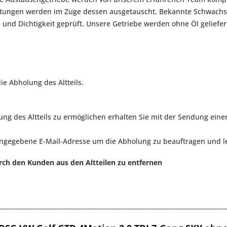
ichtungen werden im Zuge dessen ausgetauscht. Bekannte Schwach
n und Dichtigkeit geprüft. Unsere Getriebe werden ohne Öl geliefer
ie Abholung des Altteils.
g des Altteils zu ermöglichen erhalten Sie mit der Sendung eine
angegebene E-Mail-Adresse um die Abholung zu beauftragen und le
rch den Kunden aus den Altteilen zu entfernen
__________________________________________________________________________