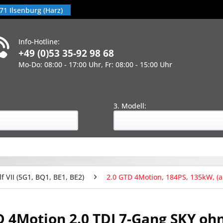
71 Ilsenburg (Harz)
Info-Hotline:
+49 (0)53 35-92 98 68
Mo-Do: 08:00 - 17:00 Uhr, Fr: 08:00 - 15:00 Uhr
!
:
3. Modell:
lf VII (5G1, BQ1, BE1, BE2)
2.0 GTD 4Motion, 184PS, 135kW, (a
 4Motion 2.0 TDI 7-Gang SKY oh