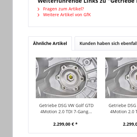
Weiterführende Links zu "Getriebe
Fragen zum Artikel?
Weitere Artikel von GfK
Ähnliche Artikel
Kunden haben sich ebenfal
Getriebe DSG VW Golf GTD
Getriebe DSG
4Motion 2.0 TDI 7-Gang...
4Motion 2.0 T
2.299,00 € *
2.299,