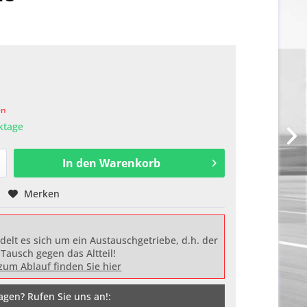
en
rktage
In den
Warenkorb
Merken
delt es sich um ein Austauschgetriebe, d.h. der
 Tausch gegen das Altteil!
zum Ablauf finden Sie hier
agen? Rufen Sie uns an!: