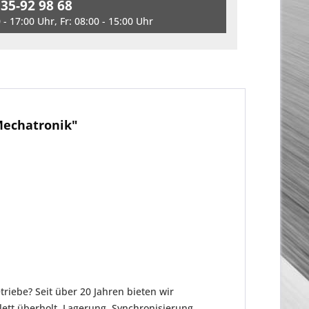
 35-92 98 68
- 17:00 Uhr, Fr: 08:00 - 15:00 Uhr
Mechatronik"
riebe? Seit über 20 Jahren bieten wir
tt überholt. Lagerung, Synchronisierung,