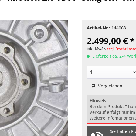
Artikel-Nr.:
144063
2.499,00 € *
inkl. MwSt.
zzgl. Frachtkost
Lieferzeit ca. 2-4 We
Vergleichen
Hinweis:
Bei dem Produkt '' han
Verkauf erfolgt nur im
Weitere Infomationen 
Sie haben Fr