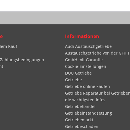
ce
Informationen
dem Kauf
Audi Austauschgetriebe
Austauschgetriebe von der GFK T
 Zahlungsbedingungen
GmbH mit Garantie
ht
Cookie-Einstellungen
DUU Getriebe
Getriebe
Getriebe online kaufen
Getriebe Reparatur bei Getriebe
die wichtigsten Infos
Getriebehandel
Getriebeinstandsetzung
Getriebemarkt
Getriebeschaden