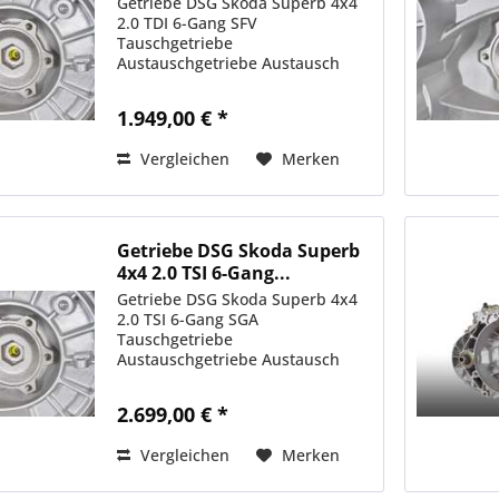
Getriebe DSG Skoda Superb 4x4
2.0 TDI 6-Gang SFV
Tauschgetriebe
Austauschgetriebe Austausch
Autoteile Instandsetzung
1.949,00 € *
Vergleichen
Merken
Getriebe DSG Skoda Superb
4x4 2.0 TSI 6-Gang...
Getriebe DSG Skoda Superb 4x4
2.0 TSI 6-Gang SGA
Tauschgetriebe
Austauschgetriebe Austausch
Autoteile Instandsetzung
2.699,00 € *
Vergleichen
Merken