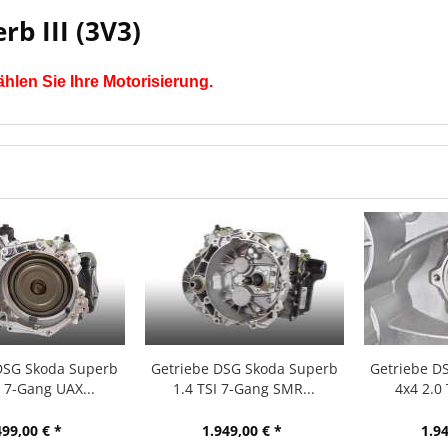
rb III (3V3)
ählen Sie Ihre Motorisierung.
DSG Skoda Superb
Getriebe DSG Skoda Superb
Getriebe D
I 7-Gang UAX...
1.4 TSI 7-Gang SMR...
4x4 2.0 
499,00 € *
1.949,00 € *
1.94