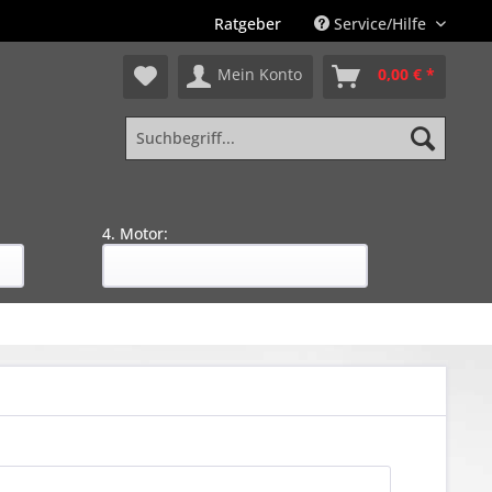
Ratgeber
Service/Hilfe
Mein Konto
0,00 € *
4. Motor: