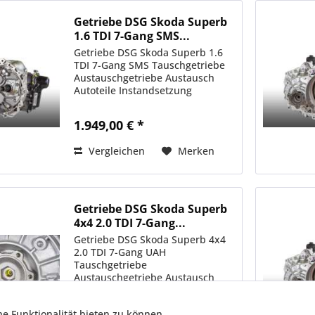
Getriebe DSG Skoda Superb
1.6 TDI 7-Gang SMS...
Getriebe DSG Skoda Superb 1.6
TDI 7-Gang SMS Tauschgetriebe
Austauschgetriebe Austausch
Autoteile Instandsetzung
1.949,00 € *
Vergleichen
Merken
Getriebe DSG Skoda Superb
4x4 2.0 TDI 7-Gang...
Getriebe DSG Skoda Superb 4x4
2.0 TDI 7-Gang UAH
Tauschgetriebe
Austauschgetriebe Austausch
Autoteile Instandsetzung
2.499,00 € *
e Funktionalität bieten zu können.