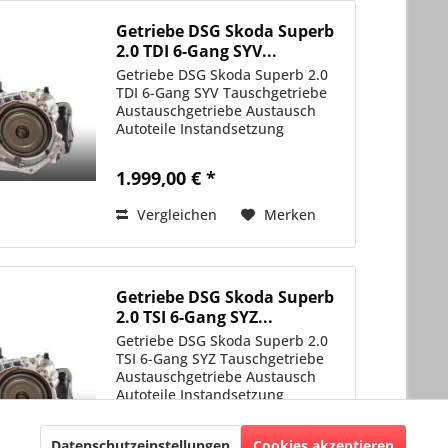
Getriebe DSG Skoda Superb
2.0 TDI 6-Gang SYV...
Getriebe DSG Skoda Superb 2.0
TDI 6-Gang SYV Tauschgetriebe
Austauschgetriebe Austausch
Autoteile Instandsetzung
1.999,00 € *
Vergleichen
Merken
Getriebe DSG Skoda Superb
2.0 TSI 6-Gang SYZ...
Getriebe DSG Skoda Superb 2.0
TSI 6-Gang SYZ Tauschgetriebe
Austauschgetriebe Austausch
Autoteile Instandsetzung
Aktiv
2.149,00 € *
Datenschutzeinstellungen
Cookies akzeptieren