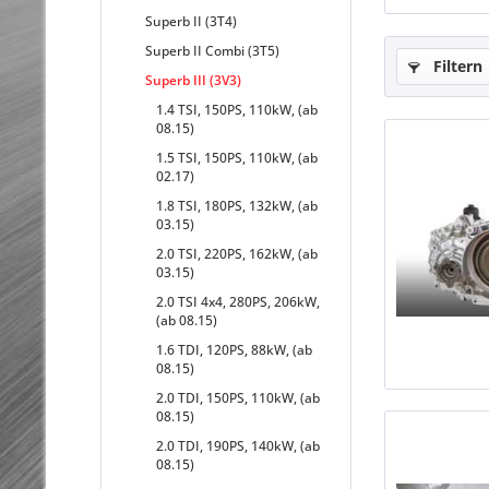
Superb II (3T4)
Superb II Combi (3T5)
Filtern
Superb III (3V3)
1.4 TSI, 150PS, 110kW, (ab
08.15)
1.5 TSI, 150PS, 110kW, (ab
02.17)
1.8 TSI, 180PS, 132kW, (ab
03.15)
2.0 TSI, 220PS, 162kW, (ab
03.15)
2.0 TSI 4x4, 280PS, 206kW,
(ab 08.15)
1.6 TDI, 120PS, 88kW, (ab
08.15)
2.0 TDI, 150PS, 110kW, (ab
08.15)
2.0 TDI, 190PS, 140kW, (ab
08.15)