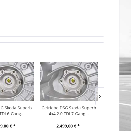
SG Skoda Superb
Getriebe DSG Skoda Superb
Getriebe DS
TDI 6-Gang...
4x4 2.0 TDI 7-Gang...
4x4 2.0 T
9,00 € *
2.499,00 € *
2.699