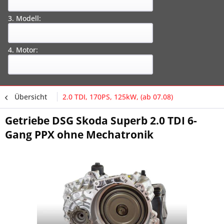
3. Modell:
4. Motor:
Übersicht
2.0 TDI, 170PS, 125kW, (ab 07.08)
Getriebe DSG Skoda Superb 2.0 TDI 6-
Gang PPX ohne Mechatronik