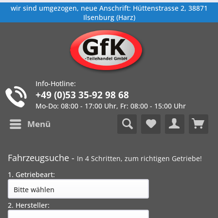
wir sind umgezogen, neue Anschrift: Hüttenstrasse 2, 38871
Ilsenburg (Harz)
Info-Hotline:
+49 (0)53 35-92 98 68
Mo-Do: 08:00 - 17:00 Uhr, Fr: 08:00 - 15:00 Uhr
Menü
Fahrzeugsuche -
In 4 Schritten, zum richtigen Getriebe!
1. Getriebeart:
2. Hersteller: