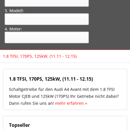
3. Modell:
4. Motor:
1.8 TFSI, 170PS, 125kW, (11.11 - 12.15)
1.8 TFSI, 170PS, 125kW, (11.11 - 12.15)
Schaltgetriebe für den Audi A4 Avant mit dem 1.8 TFSI
Motor CJEB und 125kW (170PS) Ihr Getriebe nicht dabei?
Dann rufen Sie uns an!
mehr erfahren »
Topseller