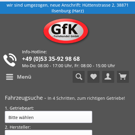
wir sind umgezogen, neue Anschrift: Hüttenstrasse 2, 38871
Ilsenburg (Harz)
Info-Hotline:
+49 (0)53 35-92 98 68
Mo-Do: 08:00 - 17:00 Uhr, Fr: 08:00 - 15:00 Uhr
Menü
Fahrzeugsuche -
In 4 Schritten, zum richtigen Getriebe!
1. Getriebeart:
2. Hersteller: