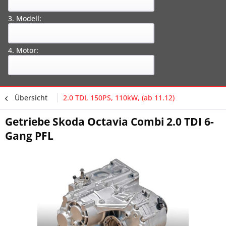
3. Modell:
4. Motor:
Übersicht
2.0 TDI, 150PS, 110kW, (ab 11.12)
Getriebe Skoda Octavia Combi 2.0 TDI 6-
Gang PFL