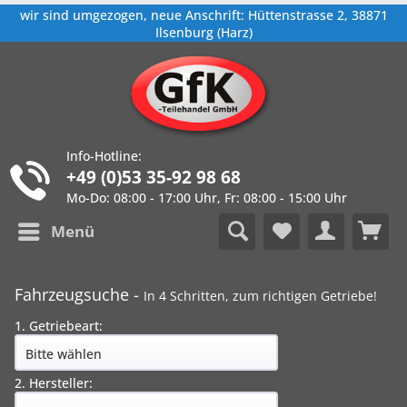
wir sind umgezogen, neue Anschrift: Hüttenstrasse 2, 38871
Ilsenburg (Harz)
Info-Hotline:
+49 (0)53 35-92 98 68
Mo-Do: 08:00 - 17:00 Uhr, Fr: 08:00 - 15:00 Uhr
Menü
Fahrzeugsuche -
In 4 Schritten, zum richtigen Getriebe!
1. Getriebeart:
2. Hersteller: