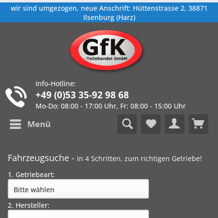
wir sind umgezogen, neue Anschrift: Hüttenstrasse 2, 38871
Ilsenburg (Harz)
Info-Hotline:
+49 (0)53 35-92 98 68
Mo-Do: 08:00 - 17:00 Uhr, Fr: 08:00 - 15:00 Uhr
Menü
Fahrzeugsuche -
In 4 Schritten, zum richtigen Getriebe!
1. Getriebeart:
2. Hersteller: