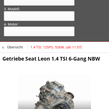
3. Modell:
4. Motor:
Übersicht
1.4 TSI, 125PS, 92kW, (ab 11.07)
Getriebe Seat Leon 1.4 TSI 6-Gang NBW