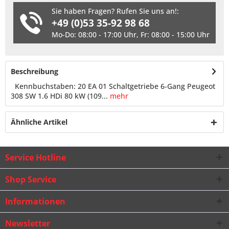
Sie haben Fragen? Rufen Sie uns an!:
+49 (0)53 35-92 98 68
Mo-Do: 08:00 - 17:00 Uhr, Fr: 08:00 - 15:00 Uhr
Beschreibung
Kennbuchstaben: 20 EA 01 Schaltgetriebe 6-Gang Peugeot
308 SW 1.6 HDi 80 kW (109...
mehr
Ähnliche Artikel
Service Hotline
Shop Service
Informationen
Newsletter