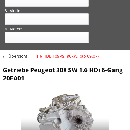
3. Modell:
4. Motor:
Übersicht
1.6 HDi, 109PS, 80kW, (ab 09.07)
Getriebe Peugeot 308 SW 1.6 HDi 6-Gang
20EA01