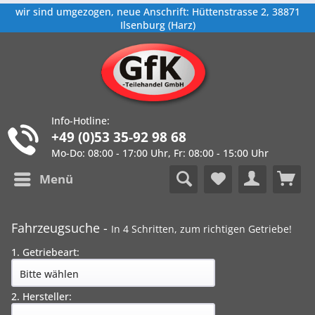
wir sind umgezogen, neue Anschrift: Hüttenstrasse 2, 38871
Ilsenburg (Harz)
Info-Hotline:
+49 (0)53 35-92 98 68
Mo-Do: 08:00 - 17:00 Uhr, Fr: 08:00 - 15:00 Uhr
Menü
Fahrzeugsuche -
In 4 Schritten, zum richtigen Getriebe!
1. Getriebeart:
2. Hersteller: