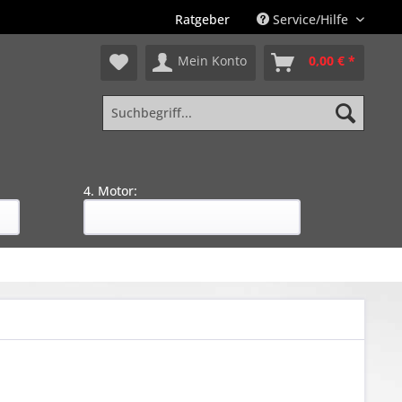
Ratgeber
Service/Hilfe
Mein Konto
0,00 € *
4. Motor: