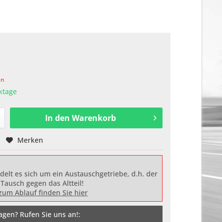
en
rktage
In den
Warenkorb
Merken
delt es sich um ein Austauschgetriebe, d.h. der
 Tausch gegen das Altteil!
zum Ablauf finden Sie hier
agen? Rufen Sie uns an!: