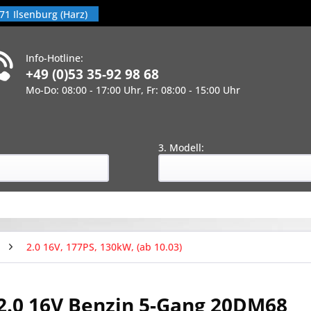
71 Ilsenburg (Harz)
Info-Hotline:
+49 (0)53 35-92 98 68
Mo-Do: 08:00 - 17:00 Uhr, Fr: 08:00 - 15:00 Uhr
!
:
3. Modell:
2.0 16V, 177PS, 130kW, (ab 10.03)
2.0 16V Benzin 5-Gang 20DM68