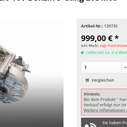
Artikel-Nr.:
139735
999,00 € *
inkl. MwSt.
zzgl. Frachtkost
Lieferzeit ca. 2-4 We
Vergleichen
Hinweis:
Bei dem Produkt '' han
Verkauf erfolgt nur im
Weitere Infomationen 
Sie haben Fr