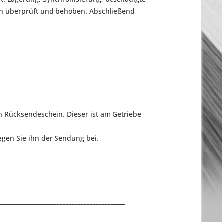
en überprüft und behoben. Abschließend
n Rücksendeschein. Dieser ist am Getriebe
gen Sie ihn der Sendung bei.
___________________________________________