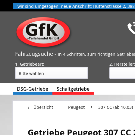
wir sind umgezogen, neue Anschrift: Hüttenstrasse 2, 388
Fahrzeugsuche -
In 4 Schritten, zum richtigen Getriebe
1. Getriebeart:
2. Hersteller
DSG-Getriebe
Schaltgetriebe
Übersicht
Peugeot
307 CC (ab 10.03)
Getriebe Peugeot 307 CC 