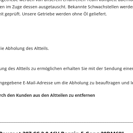
rden im Zuge dessen ausgetauscht. Bekannte Schwachstellen werd
eit geprüft. Unsere Getriebe werden ohne Öl geliefert.
ie Abholung des Altteils.
g des Altteils zu ermöglichen erhalten Sie mit der Sendung eine
angegebene E-Mail-Adresse um die Abholung zu beauftragen und le
rch den Kunden aus den Altteilen zu entfernen
__________________________________________________________________________