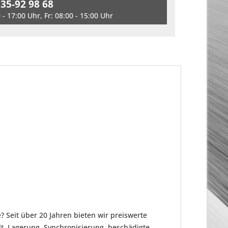
 35-92 98 68
- 17:00 Uhr, Fr: 08:00 - 15:00 Uhr
 Seit über 20 Jahren bieten wir preiswerte
t. Lagerung, Synchronisierung, beschädigte