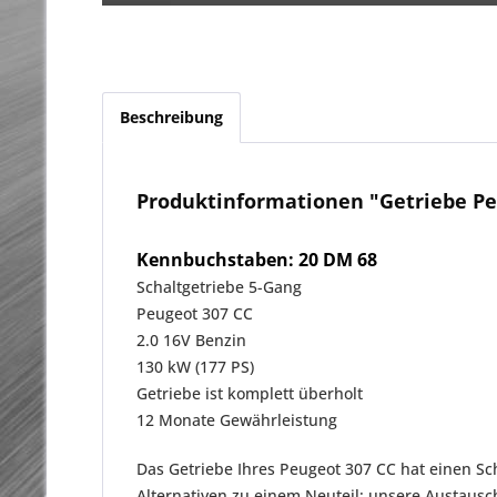
Beschreibung
Produktinformationen "Getriebe Pe
Kennbuchstaben: 20 DM 68
Schaltgetriebe 5-Gang
Peugeot 307 CC
2.0 16V Benzin
130 kW (177 PS)
Getriebe ist komplett überholt
12 Monate Gewährleistung
Das Getriebe Ihres Peugeot 307 CC hat einen Sc
Alternativen zu einem Neuteil: unsere Austaus