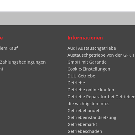
ce
Informationen
dem Kauf
Audi Austauschgetriebe
Austauschgetriebe von der GFK T
 Zahlungsbedingungen
GmbH mit Garantie
ht
Cookie-Einstellungen
DUU Getriebe
Getriebe
Getriebe online kaufen
Getriebe Reparatur bei Getriebe
die wichtigsten Infos
Getriebehandel
Getriebeinstandsetzung
Getriebemarkt
Getriebeschaden