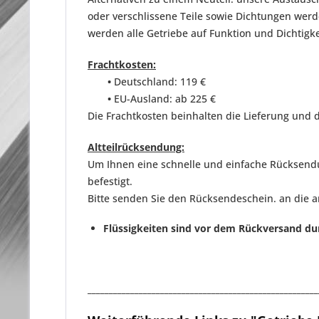
oder verschlissene Teile sowie Dichtungen we
werden
alle Getriebe auf Funktion und Dichtigk
Frachtkosten:
•
Deutschland: 119 €
•
EU-Ausland: ab 225 €
Die Frachtkosten beinhalten die Lieferung und d
Altteilrücksendung:
Um Ihnen eine schnelle und einfache Rücksendun
befestigt.
Bitte senden Sie den Rücksendeschein. an die 
Flüssigkeiten sind vor dem Rückversand du
______________________________________________________