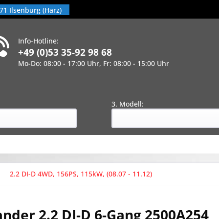
71 Ilsenburg (Harz)
Info-Hotline:
+49 (0)53 35-92 98 68
Mo-Do: 08:00 - 17:00 Uhr, Fr: 08:00 - 15:00 Uhr
!
:
3. Modell:
2.2 DI-D 4WD, 156PS, 115kW, (08.07 - 11.12)
ander 2.2 DI-D 6-Gang 2500A254