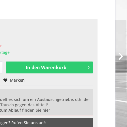
en
rktage
In den
Warenkorb
Merken
delt es sich um ein Austauschgetriebe, d.h. der
 Tausch gegen das Altteil!
zum Ablauf finden Sie hier
agen? Rufen Sie uns an!: