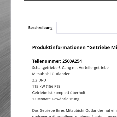
Beschreibung
Produktinformationen "Getriebe Mit
Teilenummer: 2500A254
Schaltgetriebe 6-Gang mit Verteilergetriebe
Mitsubishi Outlander
2.2 DI-D
115 kW (156 PS)
Getriebe ist komplett überholt
12 Monate Gewährleistung
Das Getriebe Ihres Mitsubishi Outlander hat ei
preiswerte Alternativen zu einem Neuteil: uns