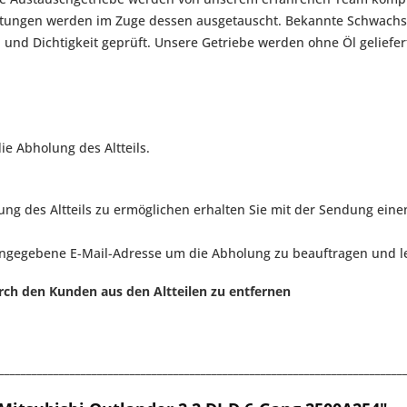
ichtungen werden im Zuge dessen ausgetauscht. Bekannte Schwach
n und Dichtigkeit geprüft. Unsere Getriebe werden ohne Öl geliefer
ie Abholung des Altteils.
g des Altteils zu ermöglichen erhalten Sie mit der Sendung eine
angegebene E-Mail-Adresse um die Abholung zu beauftragen und le
rch den Kunden aus den Altteilen zu entfernen
__________________________________________________________________________