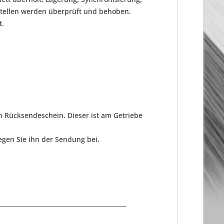
stellen werden überprüft und behoben.
t.
n Rücksendeschein. Dieser ist am Getriebe
gen Sie ihn der Sendung bei.
___________________________________________