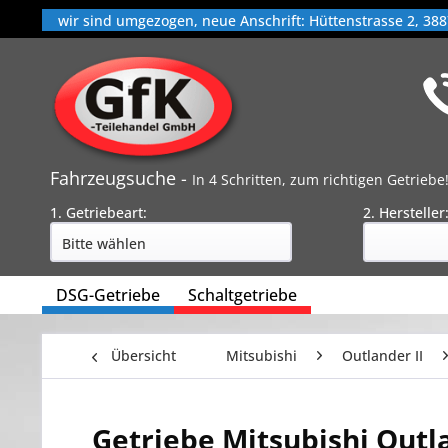
wir sind umgezogen, neue Anschrift: Hüttenstrasse 2, 388
Fahrzeugsuche -
In 4 Schritten, zum richtigen Getriebe
1. Getriebeart:
2. Hersteller
DSG-Getriebe
Schaltgetriebe
Übersicht
Mitsubishi
Outlander II
Getriebe Mitsubishi Outl