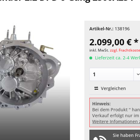
Artikel-Nr.:
138196
2.099,00 € *
inkl. MwSt.
zzgl. Frachtkost
Lieferzeit ca. 2-4 We
Vergleichen
Hinweis:
Bei dem Produkt '' han
Verkauf erfolgt nur im
Weitere Infomationen 
Sie haben Fr