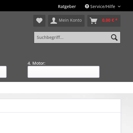
Ratgeber
Service/Hilfe
Mein Konto
0,00 € *
4. Motor: