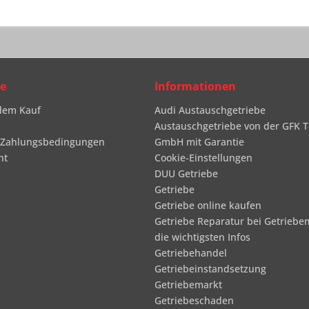
ce
Informationen
dem Kauf
Audi Austauschgetriebe
Austauschgetriebe von der GFK T
 Zahlungsbedingungen
GmbH mit Garantie
ht
Cookie-Einstellungen
DUU Getriebe
Getriebe
Getriebe online kaufen
Getriebe Reparatur bei Getriebe
die wichtigsten Infos
Getriebehandel
Getriebeinstandsetzung
Getriebemarkt
Getriebeschaden