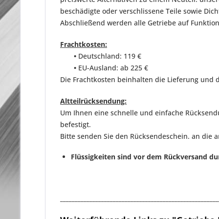
beschädigte oder verschlissene Teile sowie D
Abschließend werden
alle Getriebe auf Funktio
Frachtkosten:
•
Deutschland: 119 €
•
EU-Ausland: ab 225 €
Die Frachtkosten beinhalten die Lieferung und d
Altteilrücksendung:
Um Ihnen eine schnelle und einfache Rücksendun
befestigt.
Bitte senden Sie den Rücksendeschein. an die 
Flüssigkeiten sind vor dem Rückversand du
______________________________________________________