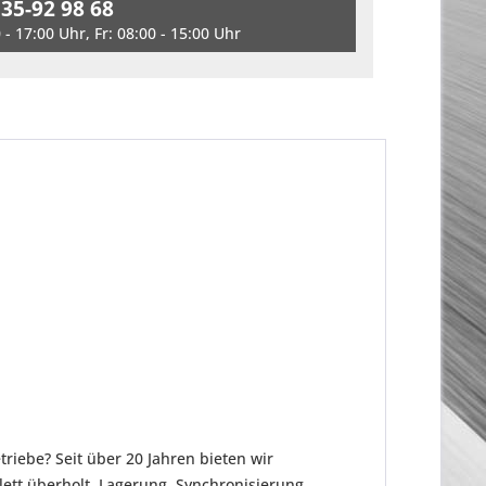
 35-92 98 68
- 17:00 Uhr, Fr: 08:00 - 15:00 Uhr
riebe? Seit über 20 Jahren bieten wir
tt überholt. Lagerung, Synchronisierung,