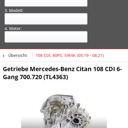
3. Modell:
4. Motor:
Übersicht
108 CDI, 80PS, 59kW, (05.19 - 08.21)
Getriebe Mercedes-Benz Citan 108 CDI 6-
Gang 700.720 (TL4363)