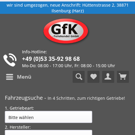
wir sind umgezogen, neue Anschrift: Hüttenstrasse 2, 38871
Ilsenburg (Harz)
Info-Hotline:
+49 (0)53 35-92 98 68
Mo-Do: 08:00 - 17:00 Uhr, Fr: 08:00 - 15:00 Uhr
Menü
Fahrzeugsuche -
In 4 Schritten, zum richtigen Getriebe!
1. Getriebeart:
2. Hersteller: