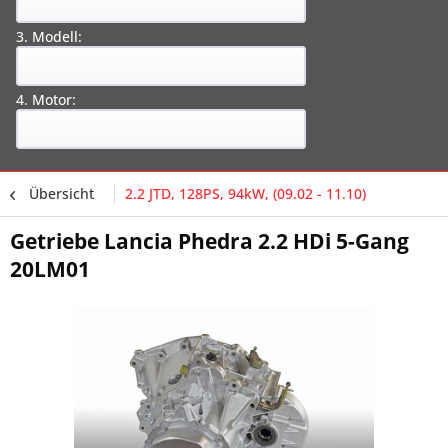
3. Modell:
4. Motor:
Übersicht
2.2 JTD, 128PS, 94kW, (09.02 - 11.10)
Getriebe Lancia Phedra 2.2 HDi 5-Gang
20LM01