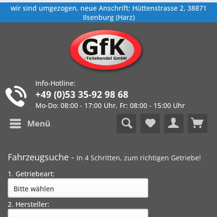
wir sind umgezogen, neue Anschrift: Hüttenstrasse 2, 38871
Ilsenburg (Harz)
Info-Hotline:
+49 (0)53 35-92 98 68
Mo-Do: 08:00 - 17:00 Uhr, Fr: 08:00 - 15:00 Uhr
Menü
Fahrzeugsuche -
In 4 Schritten, zum richtigen Getriebe!
1. Getriebeart:
2. Hersteller: