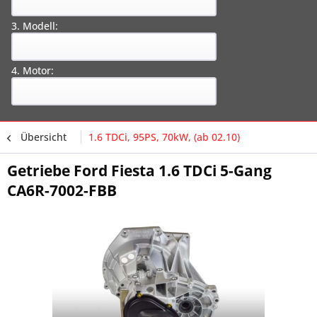
3. Modell:
4. Motor:
Übersicht
1.6 TDCi, 95PS, 70kW, (ab 02.10)
Getriebe Ford Fiesta 1.6 TDCi 5-Gang
CA6R-7002-FBB