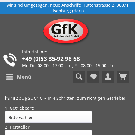
wir sind umgezogen, neue Anschrift: Hüttenstrasse 2, 38871
Ilsenburg (Harz)
Info-Hotline:
+49 (0)53 35-92 98 68
Mo-Do: 08:00 - 17:00 Uhr, Fr: 08:00 - 15:00 Uhr
Menü
Fahrzeugsuche -
In 4 Schritten, zum richtigen Getriebe!
1. Getriebeart:
2. Hersteller: