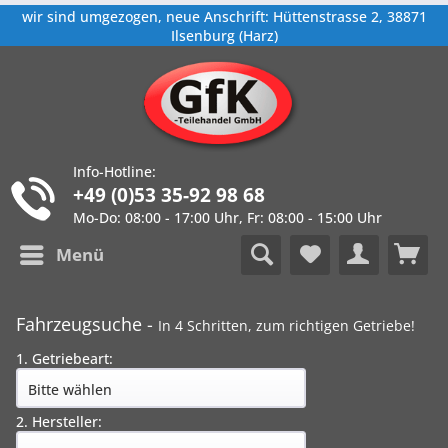
wir sind umgezogen, neue Anschrift: Hüttenstrasse 2, 38871
Ilsenburg (Harz)
Info-Hotline:
+49 (0)53 35-92 98 68
Mo-Do: 08:00 - 17:00 Uhr, Fr: 08:00 - 15:00 Uhr
Menü
Fahrzeugsuche -
In 4 Schritten, zum richtigen Getriebe!
1. Getriebeart:
2. Hersteller: