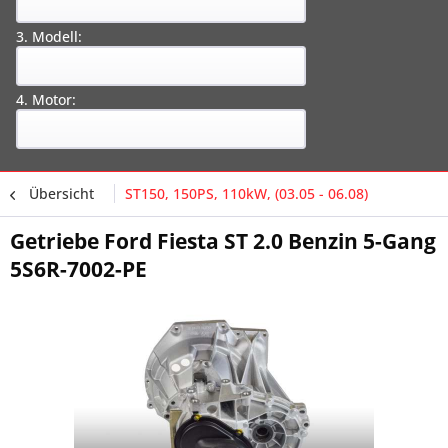
3. Modell:
4. Motor:
Übersicht
ST150, 150PS, 110kW, (03.05 - 06.08)
Getriebe Ford Fiesta ST 2.0 Benzin 5-Gang
5S6R-7002-PE