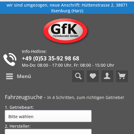
wir sind umgezogen, neue Anschrift: Hüttenstrasse 2, 38871
Ilsenburg (Harz)
Info-Hotline:
+49 (0)53 35-92 98 68
Mo-Do: 08:00 - 17:00 Uhr, Fr: 08:00 - 15:00 Uhr
Menü
Fahrzeugsuche -
In 4 Schritten, zum richtigen Getriebe!
1. Getriebeart:
2. Hersteller: