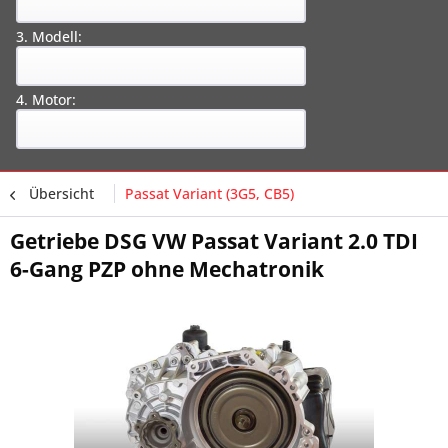
3. Modell:
4. Motor:
Übersicht
Passat Variant (3G5, CB5)
Getriebe DSG VW Passat Variant 2.0 TDI
6-Gang PZP ohne Mechatronik