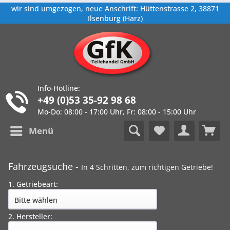
wir sind umgezogen, neue Anschrift: Hüttenstrasse 2, 38871
Ilsenburg (Harz)
Info-Hotline:
+49 (0)53 35-92 98 68
Mo-Do: 08:00 - 17:00 Uhr, Fr: 08:00 - 15:00 Uhr
Menü
Fahrzeugsuche -
In 4 Schritten, zum richtigen Getriebe!
1. Getriebeart:
2. Hersteller: