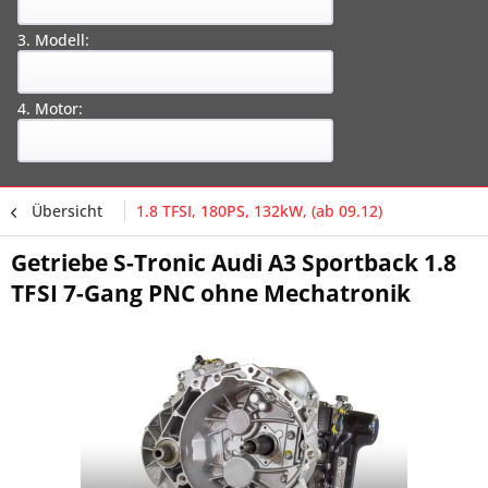
3. Modell:
4. Motor:
Übersicht
1.8 TFSI, 180PS, 132kW, (ab 09.12)
Getriebe S-Tronic Audi A3 Sportback 1.8
TFSI 7-Gang PNC ohne Mechatronik