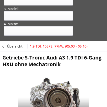
3. Modell:
4. Motor:
Übersicht
1.9 TDI, 105PS, 77kW, (05.03 - 05.10)
Getriebe S-Tronic Audi A3 1.9 TDI 6-Gang
HXU ohne Mechatronik