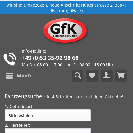
wir sind umgezogen, neue Anschrift: Hüttenstrasse 2, 38871
Ilsenburg (Harz)
Info-Hotline:
+49 (0)53 35-92 98 68
Mo-Do: 08:00 - 17:00 Uhr, Fr: 08:00 - 15:00 Uhr
Menü
Fahrzeugsuche -
In 4 Schritten, zum richtigen Getriebe!
1. Getriebeart:
2. Hersteller: