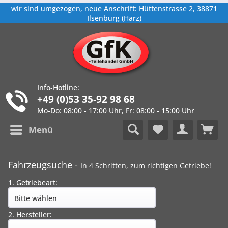
wir sind umgezogen, neue Anschrift: Hüttenstrasse 2, 38871
Ilsenburg (Harz)
Info-Hotline:
+49 (0)53 35-92 98 68
Mo-Do: 08:00 - 17:00 Uhr, Fr: 08:00 - 15:00 Uhr
Menü
Fahrzeugsuche -
In 4 Schritten, zum richtigen Getriebe!
1. Getriebeart:
2. Hersteller: