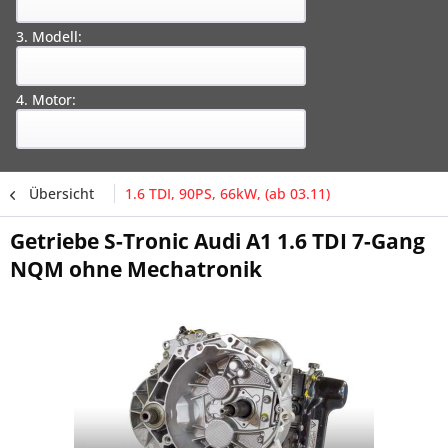
3. Modell:
4. Motor:
Übersicht
1.6 TDI, 90PS, 66kW, (ab 03.11)
Getriebe S-Tronic Audi A1 1.6 TDI 7-Gang
NQM ohne Mechatronik