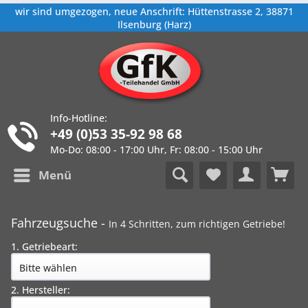
wir sind umgezogen, neue Anschrift: Hüttenstrasse 2, 38871
Ilsenburg (Harz)
Info-Hotline:
+49 (0)53 35-92 98 68
Mo-Do: 08:00 - 17:00 Uhr, Fr: 08:00 - 15:00 Uhr
Menü
Fahrzeugsuche -
In 4 Schritten, zum richtigen Getriebe!
1. Getriebeart:
2. Hersteller: