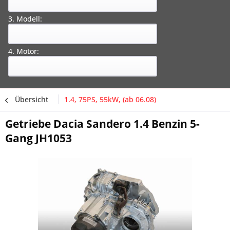
3. Modell:
4. Motor:
Übersicht
1.4, 75PS, 55kW, (ab 06.08)
Getriebe Dacia Sandero 1.4 Benzin 5-
Gang JH1053